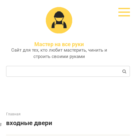
Перейти
к
контенту
Мастер на все руки
Сайт для тех, кто любит мастерить, чинить и
строить своими руками
Поиск:
Главная
входные двери