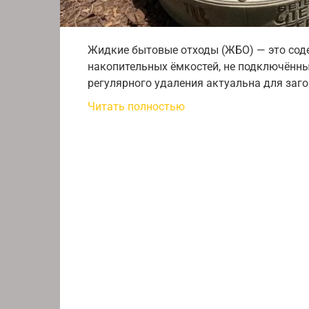
Жидкие бытовые отходы (ЖБО) — это сод
накопительных ёмкостей, не подключённы
регулярного удаления актуальна для заг
Читать полностью