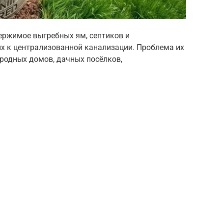
ержимое выгребных ям, септиков и
х к централизованной канализации. Проблема их
ородных домов, дачных посёлков,