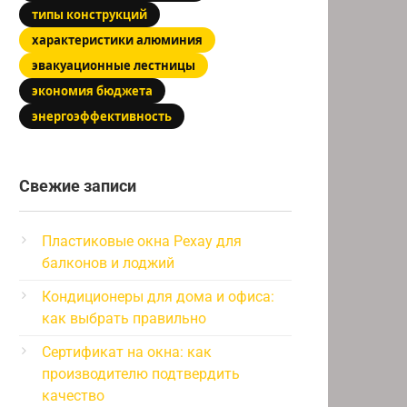
типы конструкций
характеристики алюминия
эвакуационные лестницы
экономия бюджета
энергоэффективность
Свежие записи
Пластиковые окна Рехау для
балконов и лоджий
Кондиционеры для дома и офиса:
как выбрать правильно
Сертификат на окна: как
производителю подтвердить
качество