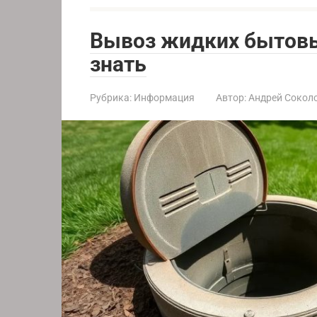
Вывоз жидких бытовы
знать
Рубрика:
Информация
Автор:
Андрей Сокол