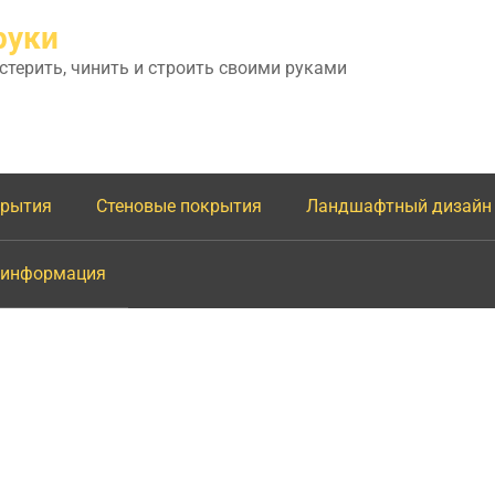
руки
астерить, чинить и строить своими руками
крытия
Стеновые покрытия
Ландшафтный дизайн
 информация