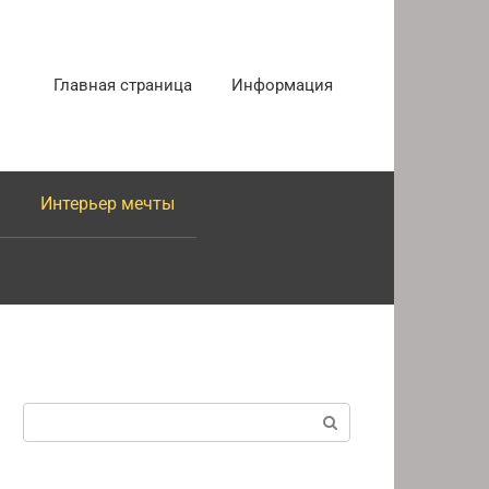
Главная страница
Информация
Интерьер мечты
Поиск: