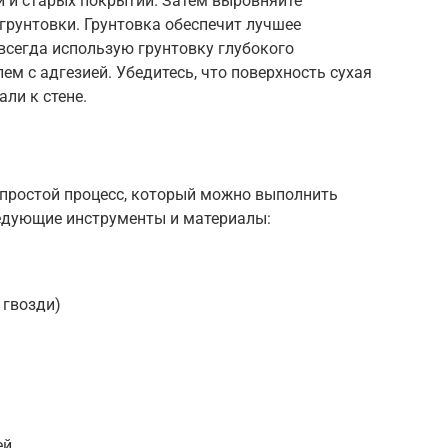
зи и старых покрытий. Затем выровняйте
грунтовки. Грунтовка обеспечит лучшее
 всегда использую грунтовку глубокого
ем с адгезией. Убедитесь, что поверхность сухая
али к стене.
 простой процесс, который можно выполнить
едующие инструменты и материалы:
 гвозди)
ей