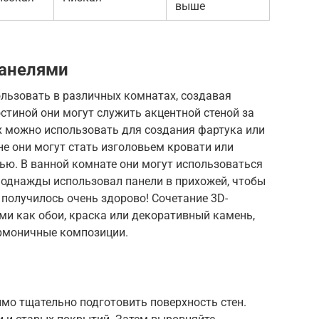
выше
панелями
ользовать в различных комнатах, создавая
остиной они могут служить акцентной стеной за
х можно использовать для создания фартука или
е они могут стать изголовьем кровати или
ю. В ванной комнате они могут использоваться
Я однажды использовал панели в прихожей, чтобы
получилось очень здорово! Сочетание 3D-
ми как обои, краска или декоративный камень,
армоничные композиции.
мо тщательно подготовить поверхность стен.