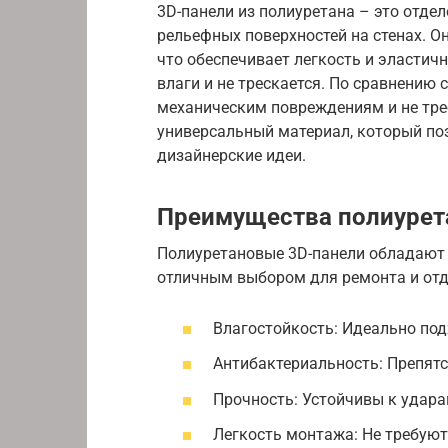
3D-панели из полиуретана – это отде
рельефных поверхностей на стенах. О
что обеспечивает легкость и эластично
влаги и не трескается. По сравнению 
механическим повреждениям и не треб
универсальный материал, который по
дизайнерские идеи.
Преимущества полиурет
Полиуретановые 3D-панели обладают
отличным выбором для ремонта и от
Влагостойкость: Идеально под
Антибактериальность: Препятс
Прочность: Устойчивы к удара
Легкость монтажа: Не требуют