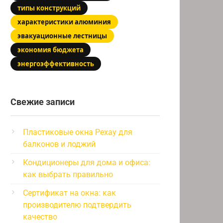
типы конструкций
характеристики алюминия
эвакуационные лестницы
экономия бюджета
энергоэффективность
Свежие записи
Пластиковые окна Рехау для
балконов и лоджий
Кондиционеры для дома и офиса:
как выбрать правильно
Сертификат на окна: как
производителю подтвердить
качество