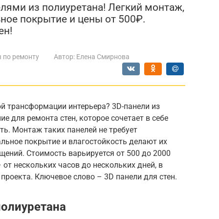
елями из полиуретана! Легкий монтаж,
ное покрытие и цены от 500₽.
ен!
 по ремонту
Автор:
Елена Смирнова
й трансформации интерьера? 3D-панели из
е для ремонта стен, которое сочетает в себе
ть. Монтаж таких панелей не требует
альное покрытие и влагостойкость делают их
ний. Стоимость варьируется от 500 до 2000
– от нескольких часов до нескольких дней, в
проекта. Ключевое слово – 3D панели для стен.
полиуретана