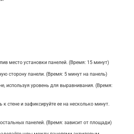
елив место установки панелей. (Время: 15 минут)
ную сторону панели. (Время: 5 минут на панель)
не, используя уровень для выравнивания. (Время:
 к стене и зафиксируйте ее на несколько минут.
 остальных панелей. (Время: зависит от площади)
 заделайте швы между панелями акриловым