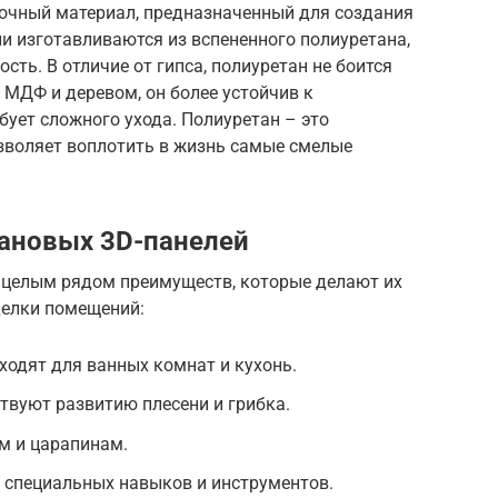
лочный материал, предназначенный для создания
ни изготавливаются из вспененного полиуретана,
сть. В отличие от гипса, полиуретан не боится
с МДФ и деревом, он более устойчив к
ует сложного ухода. Полиуретан – это
зволяет воплотить в жизнь самые смелые
ановых 3D-панелей
 целым рядом преимуществ, которые делают их
делки помещений:
ходят для ванных комнат и кухонь.
твуют развитию плесени и грибка.
м и царапинам.
 специальных навыков и инструментов.