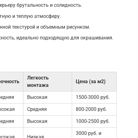
рьеру брутальность и солидность.
тную и теплую атмосферу.
ной текстурой и объемным рисунком.
хность, идеально подходящую для окрашивания.
Легкость
очность
Цена (за м2)
монтажа
редняя
Высокая
1500-3000 руб.
ысокая
Средняя
800-2000 руб.
редняя
Высокая
1000-2500 руб.
3000 руб. и
ысокая
Низкая