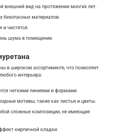
й внешний вид на протяжении многих лет.
з безопасных материалов.
я и чистятся.
ень шума в помещении.
иуретана
ны в широком ассортименте, что позволяет
любого интерьера:
ются четкими линиями и формами.
одные мотивы, такие как листья и цветы.
обой сложные композиции, не имеющие
ффект кирпичной кладки.