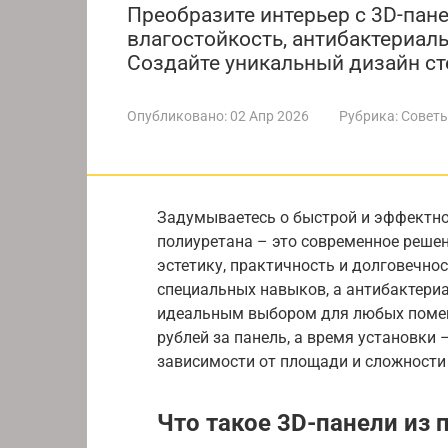
Преобразите интерьер с 3D-пан
влагостойкость, антибактериаль
Создайте уникальный дизайн ст
Опубликовано:
02 Апр 2026
Рубрика:
Советы
Задумываетесь о быстрой и эффектно
полиуретана – это современное решени
эстетику, практичность и долговечнос
специальных навыков, а антибактери
идеальным выбором для любых помеще
рублей за панель, а время установки 
зависимости от площади и сложности 
Что такое 3D-панели из 