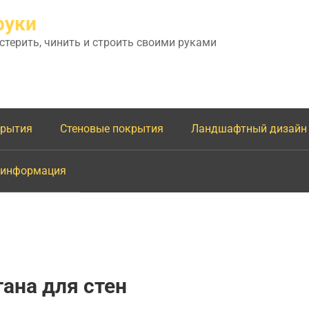
руки
астерить, чинить и строить своими руками
крытия
Стеновые покрытия
Ландшафтный дизайн
 информация
тана для стен