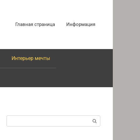
Главная страница
Информация
Интерьер мечты
Поиск: