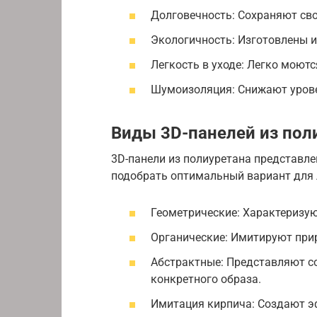
Долговечность: Сохраняют сво
Экологичность: Изготовлены и
Легкость в уходе: Легко моютс
Шумоизоляция: Снижают уров
Виды 3D-панелей из пол
3D-панели из полиуретана представле
подобрать оптимальный вариант для 
Геометрические: Характеризу
Органические: Имитируют прир
Абстрактные: Представляют с
конкретного образа.
Имитация кирпича: Создают э