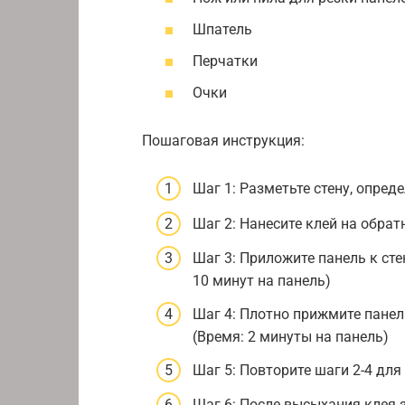
Шпатель
Перчатки
Очки
Пошаговая инструкция:
Шаг 1: Разметьте стену, опред
Шаг 2: Нанесите клей на обрат
Шаг 3: Приложите панель к сте
10 минут на панель)
Шаг 4: Плотно прижмите панель
(Время: 2 минуты на панель)
Шаг 5: Повторите шаги 2-4 для
Шаг 6: После высыхания клея