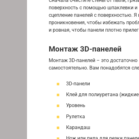
Сначала очистите стены от пыли, гря
поверхность с помощью шпаклевки и 
сцепление панелей с поверхностью. Я
проникновения, чтобы избежать пробл
и ровная, чтобы панели плотно прилег
Монтаж 3D-панелей
Монтаж 3D-панелей – это достаточно
самостоятельно. Вам понадобятся сл
3D-панели
Клей для полиуретана (жидкие
Уровень
Рулетка
Карандаш
Нож или пила для резки панел