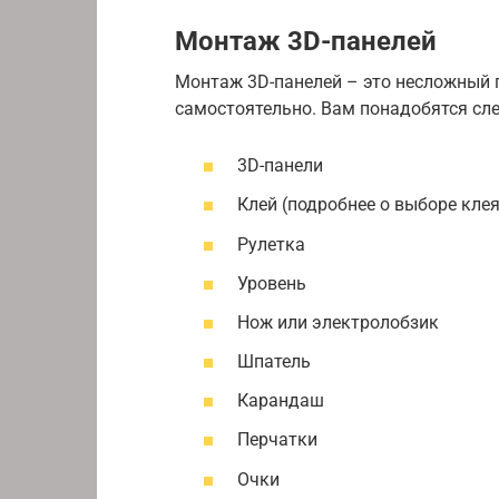
Монтаж 3D-панелей
Монтаж 3D-панелей – это несложный 
самостоятельно. Вам понадобятся сл
3D-панели
Клей (подробнее о выборе кле
Рулетка
Уровень
Нож или электролобзик
Шпатель
Карандаш
Перчатки
Очки