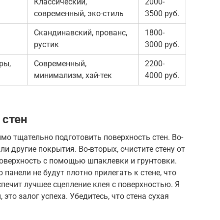
Классический,
2000-
современный, эко-стиль
3500 руб.
Скандинавский, прованс,
1800-
рустик
3000 руб.
ры,
Современный,
2200-
минимализм, хай-тек
4000 руб.
 стен
о тщательно подготовить поверхность стен. Во-
ли другие покрытия. Во-вторых, очистите стену от
 поверхность с помощью шпаклевки и грунтовки.
 панели не будут плотно прилегать к стене, что
спечит лучшее сцепление клея с поверхностью. Я
это залог успеха. Убедитесь, что стена сухая