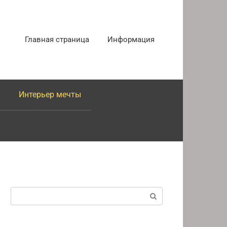
Главная страница
Информация
Интерьер мечты
Поиск: