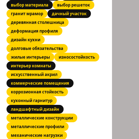
выбор материала
выбор решеток
гранит мрамор
дачный участок
деревянная столешница
деформация профиля
дизайн кухни
долговые обязательства
жилые интерьеры
износостойкость
интерьер комнаты
искусственный акрил
коммерческие помещения
коррозионная стойкость
кухонный гарнитур
ландшафтный дизайн
металлические конструкции
металлические профили
механические нагрузки