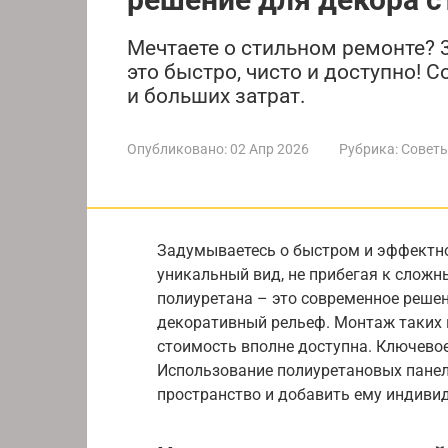
Мечтаете о стильном ремонте? 3
это быстро, чисто и доступно! 
и больших затрат.
Опубликовано:
02 Апр 2026
Рубрика:
Советы
Задумываетесь о быстром и эффектно
уникальный вид, не прибегая к сложн
полиуретана – это современное реше
декоративный рельеф. Монтаж таких п
стоимость вполне доступна. Ключевое 
Использование полиуретановых панел
пространство и добавить ему индиви