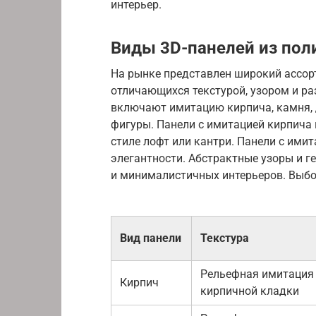
интерьер.
Виды 3D-панелей из пол
На рынке представлен широкий ассорт
отличающихся текстурой, узором и р
включают имитацию кирпича, камня, 
фигуры. Панели с имитацией кирпича 
стиле лофт или кантри. Панели с им
элегантности. Абстрактные узоры и 
и минималистичных интерьеров. Выбор
Вид панели
Текстура
Рельефная имитация
Кирпич
кирпичной кладки