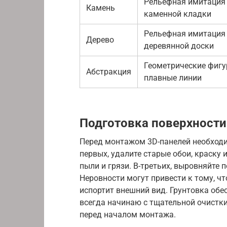
Рельефная имитация
Камень
каменной кладки
Рельефная имитация
Дерево
деревянной доски
Геометрические фигу
Абстракция
плавные линии
Подготовка поверхности
Перед монтажом 3D-панелей необходим
первых, удалите старые обои, краску и
пыли и грязи. В-третьих, выровняйте
Неровности могут привести к тому, что
испортит внешний вид. Грунтовка обе
всегда начинаю с тщательной очистки, 
перед началом монтажа.