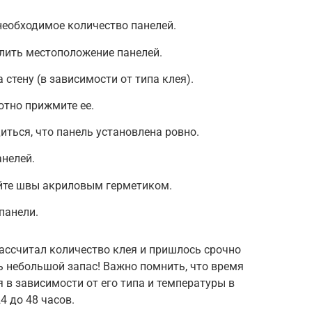
 необходимое количество панелей.
елить местоположение панелей.
 стену (в зависимости от типа клея).
отно прижмите ее.
иться, что панель установлена ровно.
анелей.
йте швы акриловым герметиком.
панели.
ассчитал количество клея и пришлось срочно
ь небольшой запас! Важно помнить, что время
в зависимости от его типа и температуры в
4 до 48 часов.