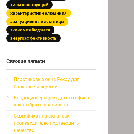
типы конструкций
характеристики алюминия
эвакуационные лестницы
экономия бюджета
энергоэффективность
Свежие записи
Пластиковые окна Рехау для
балконов и лоджий
Кондиционеры для дома и офиса:
как выбрать правильно
Сертификат на окна: как
производителю подтвердить
качество