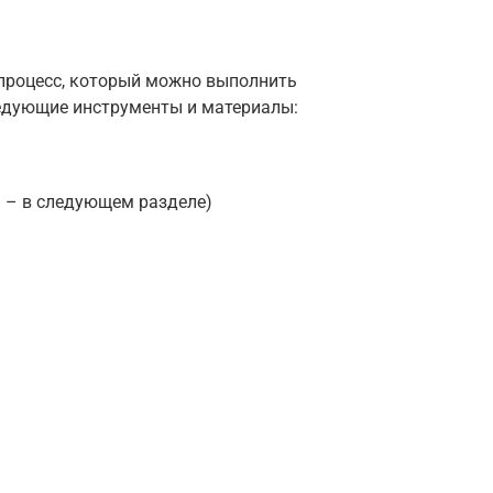
процесс, который можно выполнить
едующие инструменты и материалы:
я – в следующем разделе)