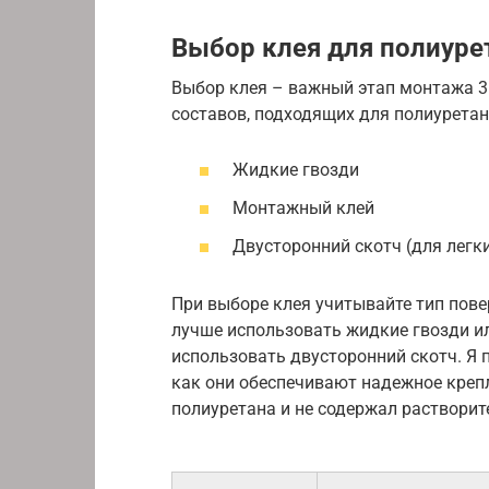
Выбор клея для полиуре
Выбор клея – важный этап монтажа 3
составов, подходящих для полиурета
Жидкие гвозди
Монтажный клей
Двусторонний скотч (для легк
При выборе клея учитывайте тип пове
лучше использовать жидкие гвозди и
использовать двусторонний скотч. Я 
как они обеспечивают надежное крепл
полиуретана и не содержал растворит