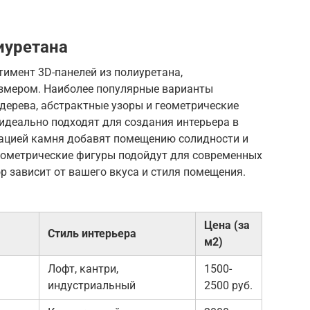
иуретана
имент 3D-панелей из полиуретана,
азмером. Наиболее популярные варианты
дерева, абстрактные узоры и геометрические
идеально подходят для создания интерьера в
итацией камня добавят помещению солидности и
геометрические фигуры подойдут для современных
 зависит от вашего вкуса и стиля помещения.
Цена (за
Стиль интерьера
м2)
Лофт, кантри,
1500-
индустриальный
2500 руб.