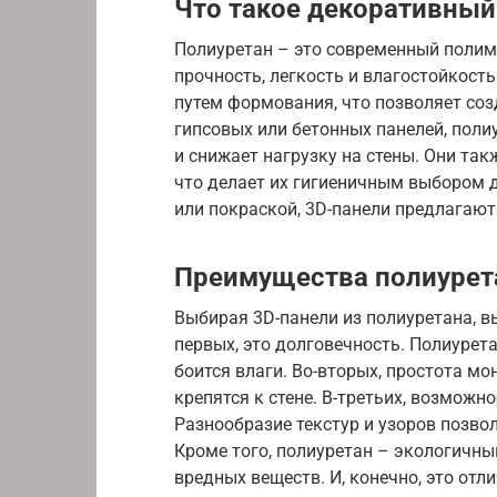
Что такое декоративный
Полиуретан – это современный полим
прочность, легкость и влагостойкост
путем формования, что позволяет соз
гипсовых или бетонных панелей, поли
и снижает нагрузку на стены. Они т
что делает их гигиеничным выбором 
или покраской, 3D-панели предлагают
Преимущества полиурет
Выбирая 3D-панели из полиуретана, в
первых, это долговечность. Полиурет
боится влаги. Во-вторых, простота мо
крепятся к стене. В-третьих, возможн
Разнообразие текстур и узоров позво
Кроме того, полиуретан – экологичн
вредных веществ. И, конечно, это отл