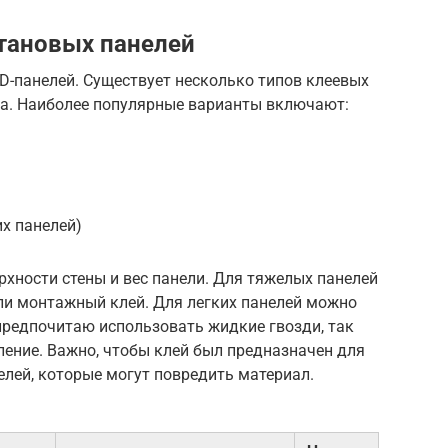
тановых панелей
D-панелей. Существует несколько типов клеевых
на. Наиболее популярные варианты включают:
их панелей)
рхности стены и вес панели. Для тяжелых панелей
ли монтажный клей. Для легких панелей можно
предпочитаю использовать жидкие гвозди, так
ение. Важно, чтобы клей был предназначен для
елей, которые могут повредить материал.