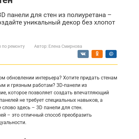
D панели для стен из полиуретана –
Создайте уникальный декор без хлопот
 по ремонту
Автор:
Елена Смирнова
м обновлении интерьера? Хотите придать стенам
ым и грязным работам? 3D-панели из
ние, которое позволяет создать впечатляющий
анелей не требует специальных навыков, а
слово здесь – 3D панели для стен.
ей – это отличный способ преобразить
дуальности.