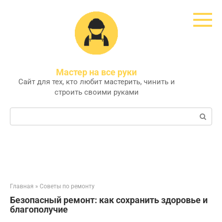
Перейти
к
контенту
Мастер на все руки
Сайт для тех, кто любит мастерить, чинить и
строить своими руками
Поиск:
Главная
»
Советы по ремонту
Безопасный ремонт: как сохранить здоровье и
благополучие