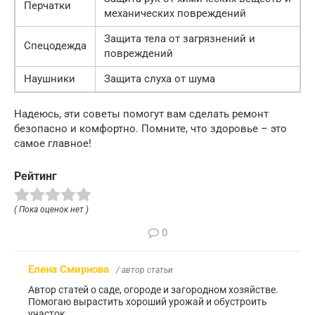
Перчатки
механических повреждений
Защита тела от загрязнений и
Спецодежда
повреждений
Наушники
Защита слуха от шума
Надеюсь, эти советы помогут вам сделать ремонт
безопасно и комфортно. Помните, что здоровье – это
самое главное!
Рейтинг
( Пока оценок нет )
0
Елена Смирнова
/ автор статьи
Автор статей о саде, огороде и загородном хозяйстве.
Помогаю вырастить хороший урожай и обустроить
участок.