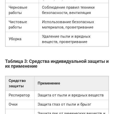
Черновые
Соблюдение правил техники
работы
безопасности, вентиляция
Чистовые
Использование безопасных
работы
материалов, проветривание
Удаление пыли и вредных
Уборка
веществ, проветривание
Таблица 3: Средства индивидуальной защиты и
их применение
Средство
Применение
защиты
Респиратор
Защита от пыли и вредных веществ
Очки
Защита глаз от пыли и брызг
Защита рук от химических веществ и