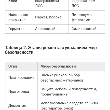
Клей
содержанием
содержанием
ЛОС
ЛОС
Напольное
Линолеум с
Паркет, пробка
покрытие
фталатами
Герметик
Акриловый
Силиконовый
Таблица 2: Этапы ремонта с указанием мер
безопасности
Этап
Меры безопасности
Оценка рисков, выбор
Планирование
безопасных материалов
Защита мебели и поверхностей,
Подготовка
проветривание
Использование средств защиты
Демонтаж
(респиратор, очки)