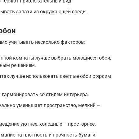
 теряют привлекательный вид.
тывать запахи из окружающей среды.
обои
имо учитывать несколько факторов:
ванной комнаты лучше выбрать моющиеся обои,
ьным решением.
тах лучше использовать светлые обои с ярким
 гармонировать со стилем интерьера.
уально уменьшает пространство, мелкий –
мещение уютнее, холодные – просторнее.
имание на плотность и прочность бумаги.