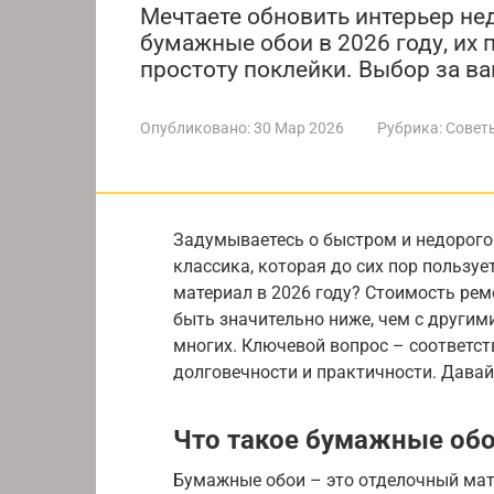
Мечтаете обновить интерьер не
бумажные обои в 2026 году, их 
простоту поклейки. Выбор за ва
Опубликовано:
30 Мар 2026
Рубрика:
Совет
Задумываетесь о быстром и недорого
классика, которая до сих пор пользуе
материал в 2026 году? Стоимость ре
быть значительно ниже, чем с другим
многих. Ключевой вопрос – соответс
долговечности и практичности. Давай
Что такое бумажные об
Бумажные обои – это отделочный мате