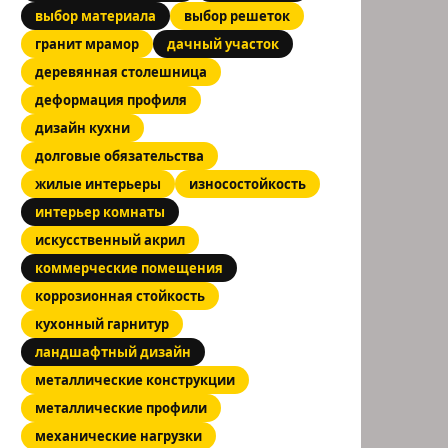
выбор материала
выбор решеток
гранит мрамор
дачный участок
деревянная столешница
деформация профиля
дизайн кухни
долговые обязательства
жилые интерьеры
износостойкость
интерьер комнаты
искусственный акрил
коммерческие помещения
коррозионная стойкость
кухонный гарнитур
ландшафтный дизайн
металлические конструкции
металлические профили
механические нагрузки