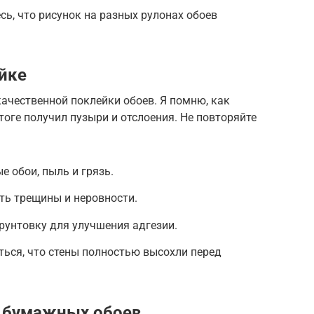
сь, что рисунок на разных рулонах обоев
ейке
качественной поклейки обоев. Я помню, как
тоге получил пузыри и отслоения. Не повторяйте
е обои, пыль и грязь.
ть трещины и неровности.
грунтовку для улучшения адгезии.
ться, что стены полностью высохли перед
е бумажных обоев