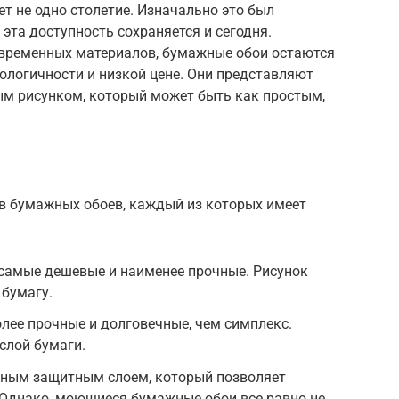
т не одно столетие. Изначально это был
эта доступность сохраняется и сегодня.
временных материалов, бумажные обои остаются
ологичности и низкой цене. Они представляют
ым рисунком, который может быть как простым,
в бумажных обоев, каждый из которых имеет
 самые дешевые и наименее прочные. Рисунок
 бумагу.
олее прочные и долговечные, чем симплекс.
слой бумаги.
ным защитным слоем, который позволяет
 Однако, моющиеся бумажные обои все равно не