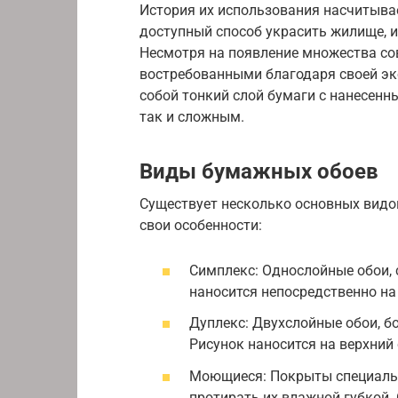
История их использования насчитывае
доступный способ украсить жилище, и 
Несмотря на появление множества со
востребованными благодаря своей эк
собой тонкий слой бумаги с нанесенн
так и сложным.
Виды бумажных обоев
Существует несколько основных видо
свои особенности:
Симплекс: Однослойные обои,
наносится непосредственно на
Дуплекс: Двухслойные обои, б
Рисунок наносится на верхний 
Моющиеся: Покрыты специаль
протирать их влажной губкой.