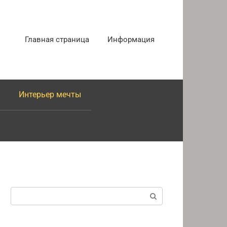
Главная страница
Информация
Интерьер мечты
Поиск: