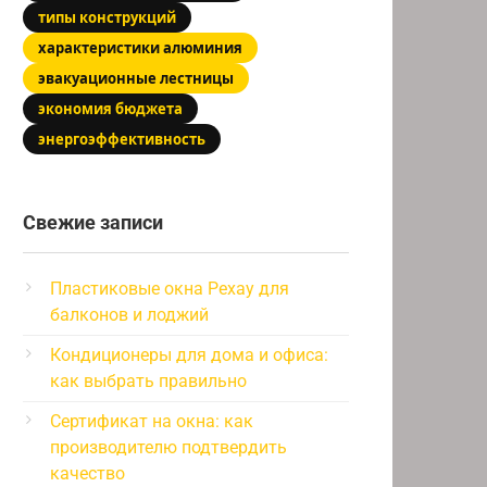
типы конструкций
характеристики алюминия
эвакуационные лестницы
экономия бюджета
энергоэффективность
Свежие записи
Пластиковые окна Рехау для
балконов и лоджий
Кондиционеры для дома и офиса:
как выбрать правильно
Сертификат на окна: как
производителю подтвердить
качество