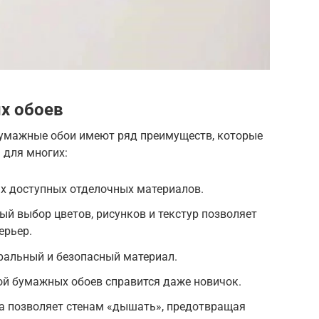
х обоев
бумажные обои имеют ряд преимуществ, которые
 для многих:
ых доступных отделочных материалов.
й выбор цветов, рисунков и текстур позволяет
ерьер.
ральный и безопасный материал.
ой бумажных обоев справится даже новичок.
а позволяет стенам «дышать», предотвращая