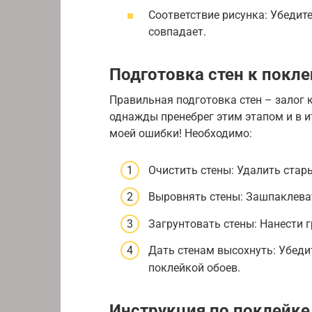
Соответствие рисунка: Убедите
совпадает.
Подготовка стен к покл
Правильная подготовка стен – залог 
однажды пренебрег этим этапом и в и
моей ошибки! Необходимо:
Очистить стены: Удалить стары
Выровнять стены: Зашпаклева
Загрунтовать стены: Нанести 
Дать стенам высохнуть: Убеди
поклейкой обоев.
Инструкция по поклейк