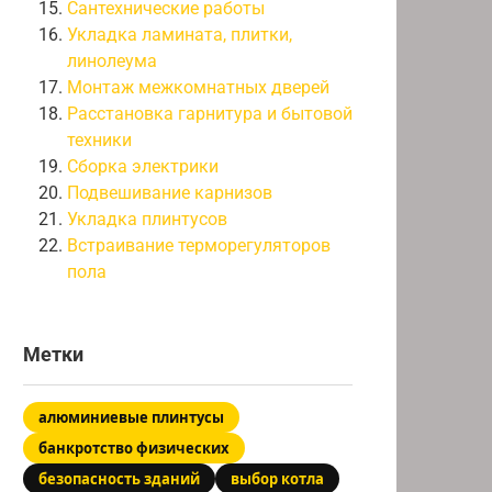
Сантехнические работы
Укладка ламината, плитки,
линолеума
Монтаж межкомнатных дверей
Расстановка гарнитура и бытовой
техники
Сборка электрики
Подвешивание карнизов
Укладка плинтусов
Встраивание терморегуляторов
пола
Метки
алюминиевые плинтусы
банкротство физических
безопасность зданий
выбор котла