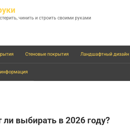
руки
астерить, чинить и строить своими руками
крытия
Стеновые покрытия
Ландшафтный дизайн
 информация
 ли выбирать в 2026 году?