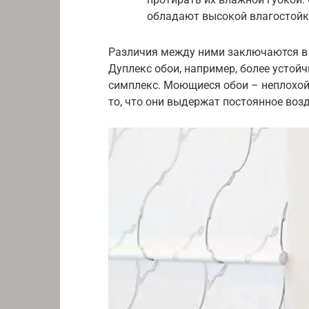
обладают высокой влагостойк
Различия между ними заключаются в 
Дуплекс обои, например, более усто
симплекс. Моющиеся обои – неплохой 
то, что они выдержат постоянное возд