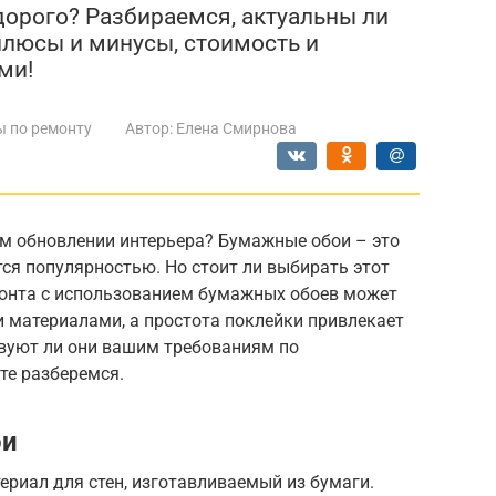
дорого? Разбираемся, актуальны ли
плюсы и минусы, стоимость и
ми!
ы по ремонту
Автор:
Елена Смирнова
м обновлении интерьера? Бумажные обои – это
тся популярностью. Но стоит ли выбирать этот
монта с использованием бумажных обоев может
и материалами, а простота поклейки привлекает
твуют ли они вашим требованиям по
те разберемся.
ои
риал для стен, изготавливаемый из бумаги.