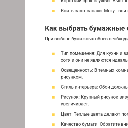
Короткий срок службы: Быстро
Впитывают запахи: Могут впи
Как выбрать бумажные 
При выборе бумажных обоев необход
Тип помещения: Для кухни и 
хотя и они не являются идеал
Освещенность: В темных комна
рисунком.
Стиль интерьера: Обои должны
Рисунок: Крупный рисунок виз
увеличивает.
Цвет: Теплые цвета делают по
Качество бумаги: Обратите вн