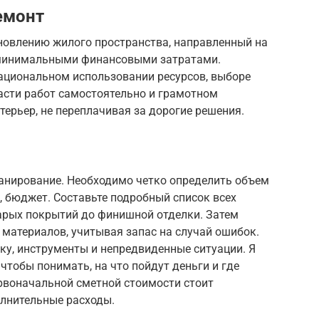
емонт
новлению жилого пространства, направленный на
 минимальными финансовыми затратами.
ациональном использовании ресурсов, выборе
асти работ самостоятельно и грамотном
терьер, не переплачивая за дорогие решения.
анирование. Необходимо четко определить объем
о, бюджет. Составьте подробный список всех
арых покрытий до финишной отделки. Затем
материалов, учитывая запас на случай ошибок.
вку, инструменты и непредвиденные ситуации. Я
чтобы понимать, на что пойдут деньги и где
ервоначальной сметной стоимости стоит
лнительные расходы.