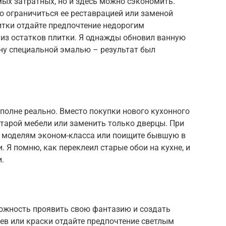
ых затратных, но и здесь можно сэкономить.
о ограничиться ее реставрацией или заменой
итки отдайте предпочтение недорогим
 из остатков плитки. Я однажды обновил ванную
нну специальной эмалью – результат был
полне реально. Вместо покупки нового кухонного
тарой мебели или заменить только дверцы. При
е моделям эконом-класса или поищите бывшую в
. Я помню, как переклеил старые обои на кухне, и
.
ожность проявить свою фантазию и создать
ев или краски отдайте предпочтение светлым