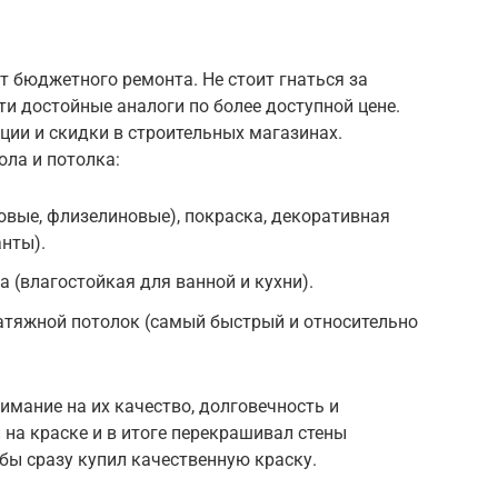
 бюджетного ремонта. Не стоит гнаться за
и достойные аналоги по более доступной цене.
ции и скидки в строительных магазинах.
ола и потолка:
овые, флизелиновые), покраска, декоративная
нты).
а (влагостойкая для ванной и кухни).
натяжной потолок (самый быстрый и относительно
мание на их качество, долговечность и
на краске и в итоге перекрашивал стены
бы сразу купил качественную краску.