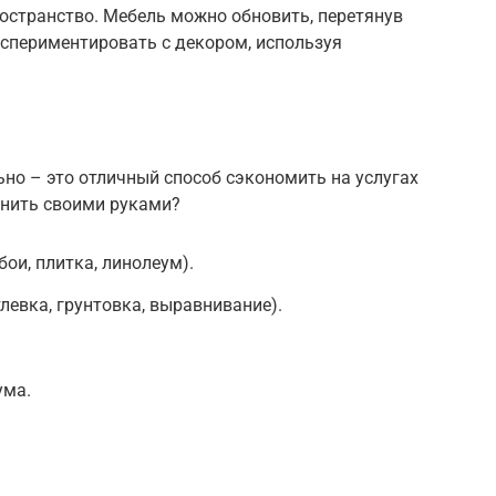
остранство. Мебель можно обновить, перетянув
экспериментировать с декором, используя
но – это отличный способ сэкономить на услугах
лнить своими руками?
ои, плитка, линолеум).
левка, грунтовка, выравнивание).
ума.