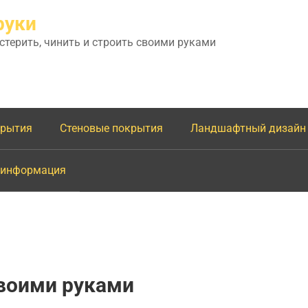
руки
астерить, чинить и строить своими руками
крытия
Стеновые покрытия
Ландшафтный дизайн
 информация
воими руками