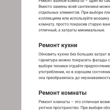
Ремонт ванной комнаты – один из сам
Вместо замены всей сантехники можн
отдельных элементов. При выборе пл
коллекциям или используйте мозаику
комнату, просто покрасив старую ва
отличный, а затраты минимальные.
Ремонт кухни
Обновить кухню без больших затрат в
гарнитура можно покрасить фасады с
выборе техники отдайте предпочтени
употреблении, но в хорошем состоянии
она преобразилась до неузнаваемости
Ремонт комнаты
Ремонт комнаты – это отличная возм
уютное пространство. При выборе обо