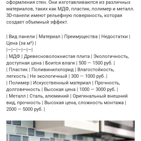
оформления стен. Они изготавливаются из различных
материалов, таких как МДФ, пластик, полимер и металл.
3D-панели имеют рельефную поверхность, которая
создает объемный эффект.
| Вид панели | Материал | Преимущества | Недостатки |
Цена (за м²) |
|—|—|—|—|—|
| МДФ | Древесноволокнистая плита | Экологичность,
доступная цена | Боится влаги | 500 — 1500 руб. |
| Пластик | Поливинилхлорид | Влагостойкость,
легкость | Не экологичный | 300 — 1000 руб. |
| Полимер | Искусственный материал | Прочность,
долговечность | Высокая цена | 1000 — 3000 руб. |
| Металл | Сталь, алюминий | Оригинальный внешний
вид, прочность | Высокая цена, сложность монтажа |
2000 — 5000 руб. |