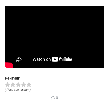
Рейтинг
( Пока оценок нет )
0