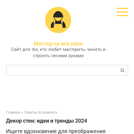
Перейти
к
контенту
Мастер на все руки
Сайт для тех, кто любит мастерить, чинить и
строить своими руками
Поиск:
Главная
»
Советы по ремонту
Декор стен: идеи и тренды 2024
Ищете вдохновение для преображения