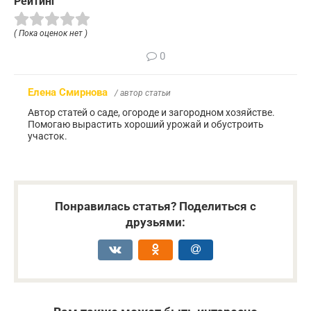
Рейтинг
( Пока оценок нет )
0
Елена Смирнова
/ автор статьи
Автор статей о саде, огороде и загородном хозяйстве.
Помогаю вырастить хороший урожай и обустроить
участок.
Понравилась статья? Поделиться с
друзьями: