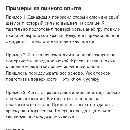
Примеры из личного опыта
Пример 1: Однажды я покрасил старый алюминиевый
шезлонг, который сильно выцвел на солнце. Я
тщательно подготовил поверхность, нанес грунтовку и
два слоя акриловой краски. Результат превзошел все
ожидания – шезлонг выглядел как новый!
Пример 2: Я пытался сэкономить и не обезжиривал
поверхность перед покраской. Краска легла плохо и
начала отслаиваться через несколько недель.
Пришлось переделывать все заново. Урок усвоен –
подготовка поверхности – это ключ к успеху.
Пример 3: Когда я красил алюминиевый стол, я забыл
про маскирование. В итоге краска попала на
пластиковые детали. Пришлось аккуратно удалять
краску растворителем. Теперь я всегда тщательно
маскирую все ненужные участки.