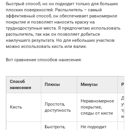
быстрый способ, но он подходит только для больших
плоских поверхностей. Распылитель – самый
эффективный способ, он обеспечивает равномерное
покрытие и позволяет наносить краску на
труднодоступные места. Я предпочитаю использовать
распылитель, так как он позволяет добиться
наилучшего результата. Но для небольших участков
можно использовать кисть или валик.
Вот сравнение способов нанесения:
Способ
Плюсы
Минусы
Рек
нанесения
Для
Неравномерное
Простота,
уча
Кисть
покрытие,
доступность
тру
следы от кисти
мес
Быстрота,
Не подходит