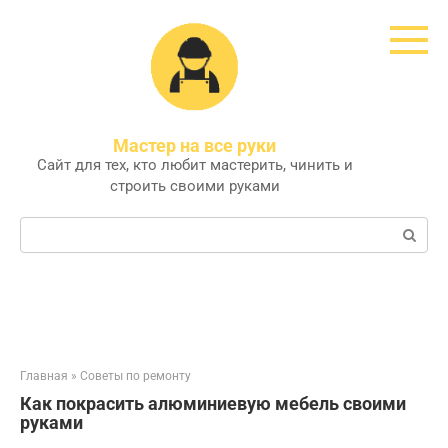
Перейти
к
контенту
Мастер на все руки
Сайт для тех, кто любит мастерить, чинить и
строить своими руками
Поиск:
Главная
»
Советы по ремонту
Как покрасить алюминиевую мебель своими
руками