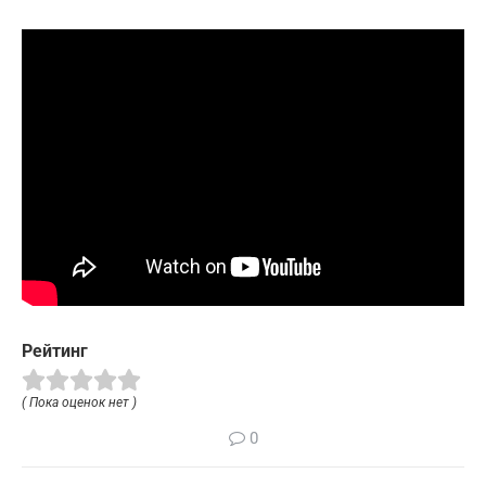
Рейтинг
( Пока оценок нет )
0