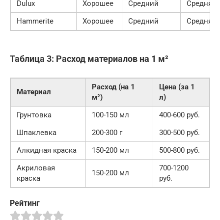
Dulux
Хорошее
Средний
Средняя
Hammerite
Хорошее
Средний
Средняя
Таблица 3: Расход материалов на 1 м²
Расход (на 1
Цена (за 1
Материал
м²)
л)
Грунтовка
100-150 мл
400-600 руб.
Шпаклевка
200-300 г
300-500 руб.
Алкидная краска
150-200 мл
500-800 руб.
Акриловая
700-1200
150-200 мл
краска
руб.
Рейтинг