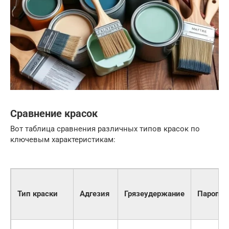
Сравнение красок
Вот таблица сравнения различных типов красок по
ключевым характеристикам:
Тип краски
Адгезия
Грязеудержание
Паропро