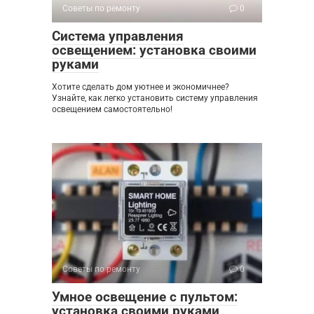
Советы по ремонту
0
Система управления
освещением: установка своими
руками
Хотите сделать дом уютнее и экономичнее?
Узнайте, как легко установить систему управления
освещением самостоятельно!
Советы по ремонту
0
Умное освещение с пультом:
установка своими руками