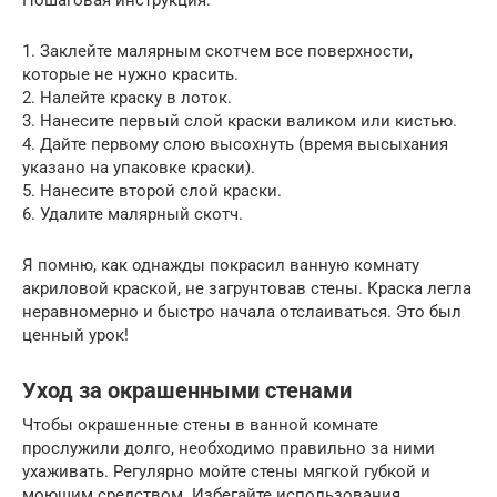
1. Заклейте малярным скотчем все поверхности,
которые не нужно красить.
2. Налейте краску в лоток.
3. Нанесите первый слой краски валиком или кистью.
4. Дайте первому слою высохнуть (время высыхания
указано на упаковке краски).
5. Нанесите второй слой краски.
6. Удалите малярный скотч.
Я помню, как однажды покрасил ванную комнату
акриловой краской, не загрунтовав стены. Краска легла
неравномерно и быстро начала отслаиваться. Это был
ценный урок!
Уход за окрашенными стенами
Чтобы окрашенные стены в ванной комнате
прослужили долго, необходимо правильно за ними
ухаживать. Регулярно мойте стены мягкой губкой и
моющим средством. Избегайте использования