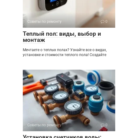
Советы по ремонту
0
Теплый пол: виды, выбор и
монтаж
Мечтаете о теплых полах? Узнайте все о видах,
установке и стоимости теплого пола! Создайте
Советы по ремонту
0
Установка счетчиков воды: