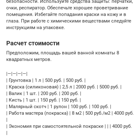
безопасности. Используйте средства защиты: перчатки,
очки, респиратор. Обеспечьте хорошее проветривание
помещения. Избегайте попадания краски на кожу и в
глаза. При работе с химическими веществами следуйте
инструкциям на упаковке.
Расчет стоимости
Предположим, площадь вашей ванной комнаты 8
квадратных метров.
|—|—|—|—|
| Грунтовка | 1 л | 500 руб. | 500 руб. |
| Краска (силиконовая) | 2,5 л | 2000 руб. | 5000 руб. |
| Валик | 1 шт. | 200 руб. | 200 руб. |
| Кисть | 1 шт. | 150 руб. | 150 руб. |
| Малярный скотч | 1 рулон | 100 руб. | 100 руб. |
| Работа мастера (покраска) | 8 м2 | 500 руб./м2 | 4000 руб.
|
| Экономия при самостоятельной покраске | | | 4000 руб.
|