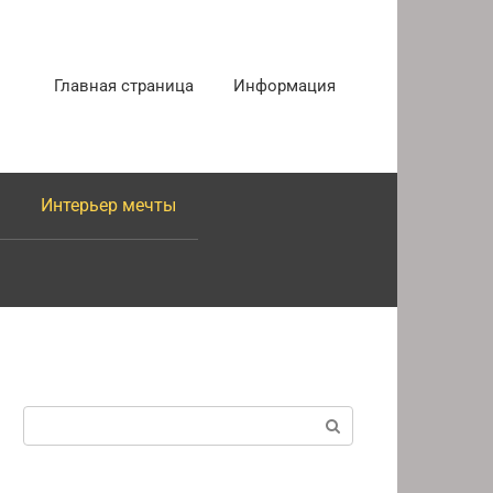
Главная страница
Информация
Интерьер мечты
Поиск: