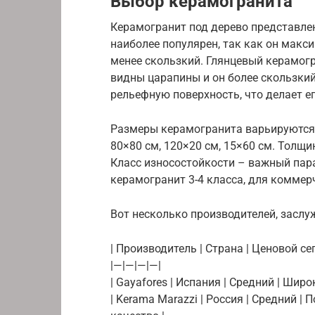
Выбор керамогранита
Керамогранит под дерево представле
наиболее популярен, так как он макс
менее скользкий. Глянцевый керамогр
видны царапины и он более скользки
рельефную поверхность, что делает е
Размеры керамогранита варьируются.
80×80 см, 120×20 см, 15×60 см. Толщ
Класс износостойкости – важный пар
керамогранит 3-4 класса, для коммерч
Вот несколько производителей, засл
| Производитель | Страна | Ценовой се
|—|—|—|—|
| Gayafores | Испания | Средний | Шир
| Kerama Marazzi | Россия | Средний 