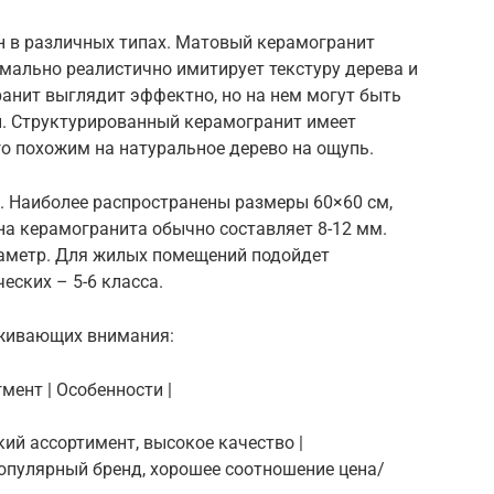
н в различных типах. Матовый керамогранит
имально реалистично имитирует текстуру дерева и
анит выглядит эффектно, но на нем могут быть
й. Структурированный керамогранит имеет
го похожим на натуральное дерево на ощупь.
 Наиболее распространены размеры 60×60 см,
ина керамогранита обычно составляет 8-12 мм.
аметр. Для жилых помещений подойдет
еских – 5-6 класса.
уживающих внимания:
гмент | Особенности |
окий ассортимент, высокое качество |
| Популярный бренд, хорошее соотношение цена/