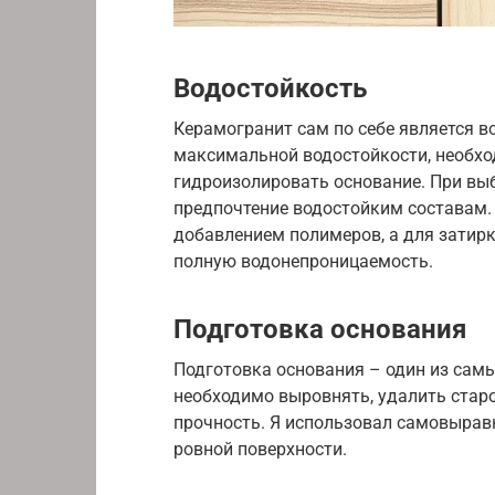
Водостойкость
Керамогранит сам по себе является 
максимальной водостойкости, необхо
гидроизолировать основание. При выб
предпочтение водостойким составам. 
добавлением полимеров, а для затирк
полную водонепроницаемость.
Подготовка основания
Подготовка основания – один из сам
необходимо выровнять, удалить старо
прочность. Я использовал самовыра
ровной поверхности.