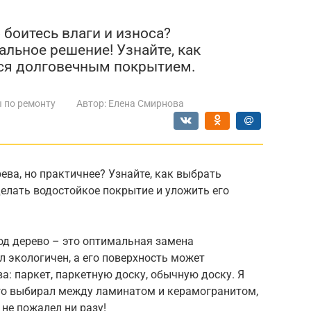
 боитесь влаги и износа?
альное решение! Узнайте, как
ься долговечным покрытием.
 по ремонту
Автор:
Елена Смирнова
рева, но практичнее? Узнайте, как выбрать
елать водостойкое покрытие и уложить его
од дерево – это оптимальная замена
л экологичен, а его поверхность может
: паркет, паркетную доску, обычную доску. Я
лго выбирал между ламинатом и керамогранитом,
 не пожалел ни разу!