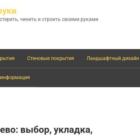
руки
астерить, чинить и строить своими руками
крытия
Стеновые покрытия
Ландшафтный дизайн
 информация
ево: выбор, укладка,