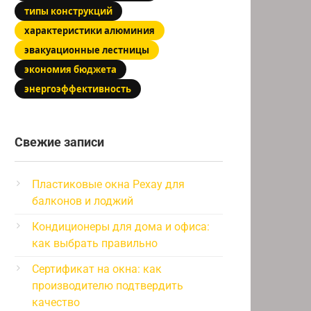
типы конструкций
характеристики алюминия
эвакуационные лестницы
экономия бюджета
энергоэффективность
Свежие записи
Пластиковые окна Рехау для
балконов и лоджий
Кондиционеры для дома и офиса:
как выбрать правильно
Сертификат на окна: как
производителю подтвердить
качество