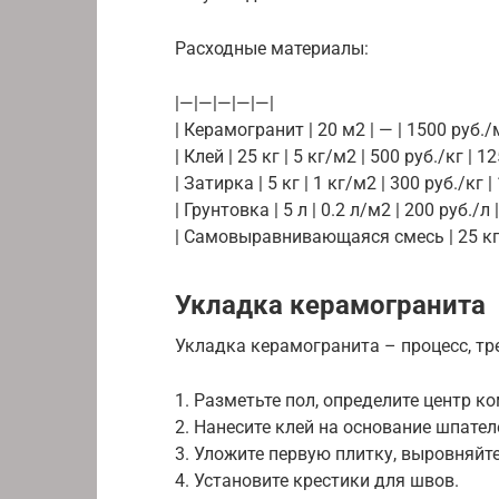
Расходные материалы:
|—|—|—|—|—|
| Керамогранит | 20 м2 | — | 1500 руб./м
| Клей | 25 кг | 5 кг/м2 | 500 руб./кг | 12
| Затирка | 5 кг | 1 кг/м2 | 300 руб./кг |
| Грунтовка | 5 л | 0.2 л/м2 | 200 руб./л 
| Самовыравнивающаяся смесь | 25 кг | 
Укладка керамогранита
Укладка керамогранита – процесс, т
1. Разметьте пол, определите центр к
2. Нанесите клей на основание шпател
3. Уложите первую плитку, выровняйте
4. Установите крестики для швов.