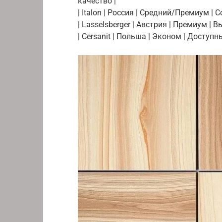
качество |
| Italon | Россия | Средний/Премиум 
| Lasselsberger | Австрия | Премиум |
| Cersanit | Польша | Эконом | Доступ