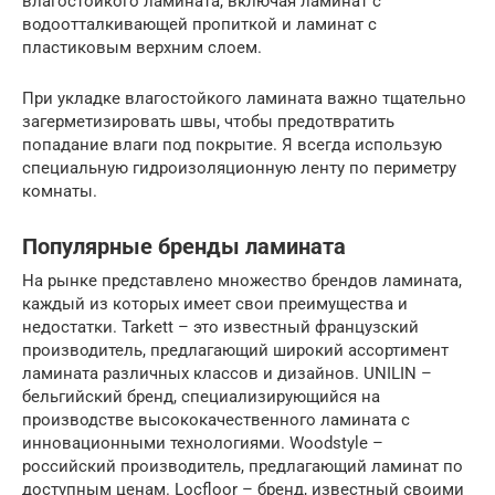
влагостойкого ламината, включая ламинат с
водоотталкивающей пропиткой и ламинат с
пластиковым верхним слоем.
При укладке влагостойкого ламината важно тщательно
загерметизировать швы, чтобы предотвратить
попадание влаги под покрытие. Я всегда использую
специальную гидроизоляционную ленту по периметру
комнаты.
Популярные бренды ламината
На рынке представлено множество брендов ламината,
каждый из которых имеет свои преимущества и
недостатки. Tarkett – это известный французский
производитель, предлагающий широкий ассортимент
ламината различных классов и дизайнов. UNILIN –
бельгийский бренд, специализирующийся на
производстве высококачественного ламината с
инновационными технологиями. Woodstyle –
российский производитель, предлагающий ламинат по
доступным ценам. Locfloor – бренд, известный своими