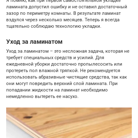
Я помню, как при первой самостоятельной укладке
ламината допустил ошибку и не оставил достаточный
зазор по периметру комнаты. В результате ламинат
вздулся через несколько месяцев. Теперь я всегда
тщательно соблюдаю технологию укладки.
Уход за ламинатом
Уход за ламинатом – это несложная задача, которая не
требует специальных средств и усилий. Для
ежедневной уборки достаточно пропылесосить или
протереть пол влажной тряпкой. Не рекомендуется
использовать абразивные чистящие средства, так как
они могут повредить верхний слой ламината. При
попадании жидкости на ламинат необходимо
немедленно вытереть ее насухо.