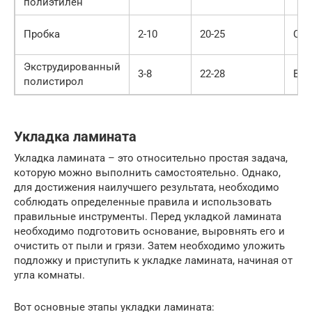
полиэтилен
Пробка
2-10
20-25
Сре
Экструдированный
3-8
22-28
Выс
полистирол
Укладка ламината
Укладка ламината – это относительно простая задача,
которую можно выполнить самостоятельно. Однако,
для достижения наилучшего результата, необходимо
соблюдать определенные правила и использовать
правильные инструменты. Перед укладкой ламината
необходимо подготовить основание, выровнять его и
очистить от пыли и грязи. Затем необходимо уложить
подложку и приступить к укладке ламината, начиная от
угла комнаты.
Вот основные этапы укладки ламината: