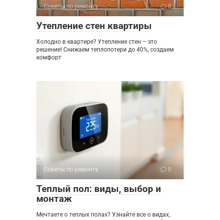
Советы по ремонту
0
Утепление стен квартиры
Холодно в квартире? Утепление стен – это
решение! Снижаем теплопотери до 40%, создаем
комфорт
Советы по ремонту
0
Теплый пол: виды, выбор и
монтаж
Мечтаете о теплых полах? Узнайте все о видах,