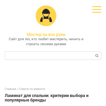
Перейти
к
контенту
Мастер на все руки
Сайт для тех, кто любит мастерить, чинить и
строить своими руками
Поиск:
Главная
»
Советы по ремонту
Ламинат для спальни: критерии выбора и
популярные бренды