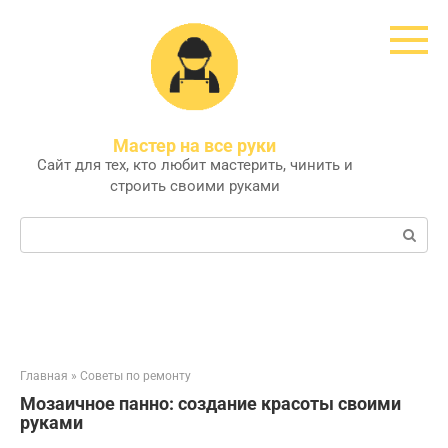
Перейти
к
контенту
Мастер на все руки
Сайт для тех, кто любит мастерить, чинить и
строить своими руками
Поиск:
Главная
»
Советы по ремонту
Мозаичное панно: создание красоты своими
руками