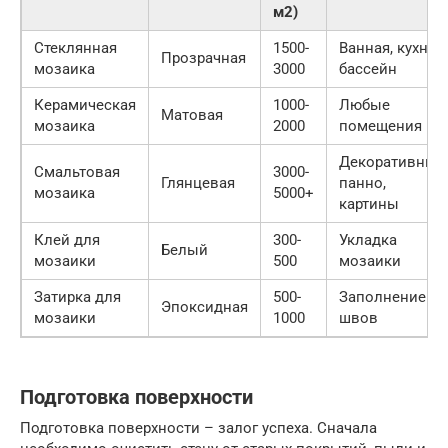
м2)
Стеклянная
1500-
Ванная, кухня,
Прозрачная
мозаика
3000
бассейн
Керамическая
1000-
Любые
Матовая
мозаика
2000
помещения
Декоративные
Смальтовая
3000-
Глянцевая
панно,
мозаика
5000+
картины
Клей для
300-
Укладка
Белый
мозаики
500
мозаики
Затирка для
500-
Заполнение
Эпоксидная
мозаики
1000
швов
Подготовка поверхности
Подготовка поверхности – залог успеха. Сначала