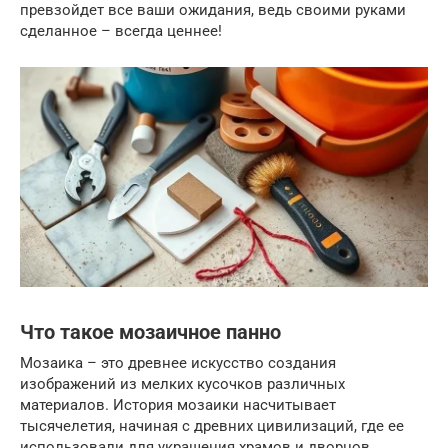
превзойдет все ваши ожидания, ведь своими руками
сделанное – всегда ценнее!
Что такое мозаичное панно
Мозаика – это древнее искусство создания
изображений из мелких кусочков различных
материалов. История мозаики насчитывает
тысячелетия, начиная с древних цивилизаций, где ее
использовали для украшения храмов и дворцов.