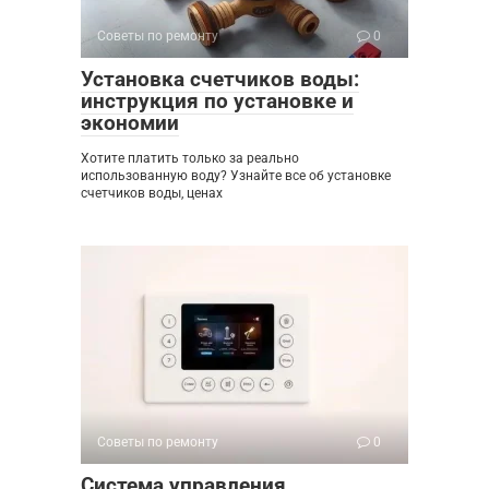
Советы по ремонту
0
Установка счетчиков воды:
инструкция по установке и
экономии
Хотите платить только за реально
использованную воду? Узнайте все об установке
счетчиков воды, ценах
Советы по ремонту
0
Система управления