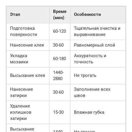
Время
Этап
Особенности
(мин)
Подготовка
Тщательная очистка и
60-120
поверхности
выравнивание
Нанесение клея
30-60
Равномерный слой
Укладка
Аккуратность и
60-180
мозаики
точность
1440-
Высыхание клея
Не трогать
2880
Нанесение
Заполнение всех
30-60
затирки
швов
Удаление
излишков
15-30
Влажная губка
затирки
Высыхание
1440
Не трогать