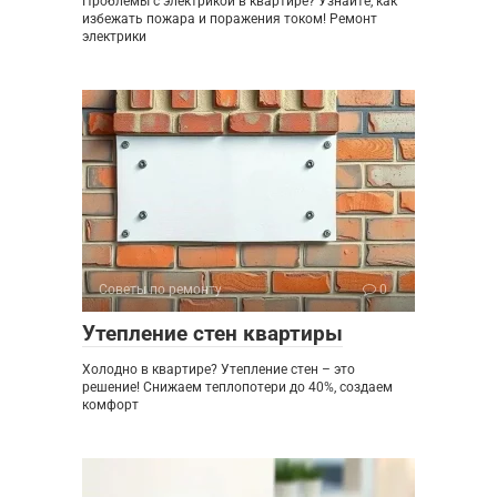
Проблемы с электрикой в квартире? Узнайте, как
избежать пожара и поражения током! Ремонт
электрики
Советы по ремонту
0
Утепление стен квартиры
Холодно в квартире? Утепление стен – это
решение! Снижаем теплопотери до 40%, создаем
комфорт