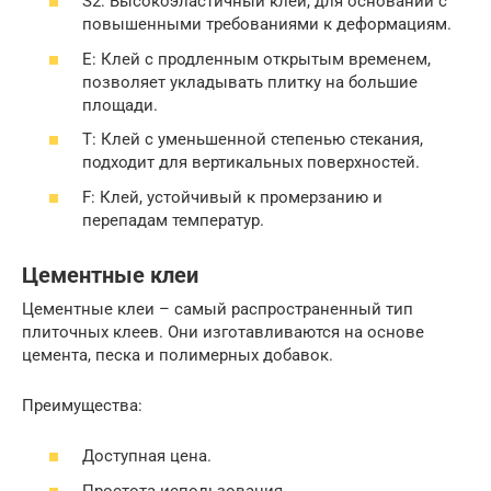
S2: Высокоэластичный клей, для оснований с
повышенными требованиями к деформациям.
E: Клей с продленным открытым временем,
позволяет укладывать плитку на большие
площади.
T: Клей с уменьшенной степенью стекания,
подходит для вертикальных поверхностей.
F: Клей, устойчивый к промерзанию и
перепадам температур.
Цементные клеи
Цементные клеи – самый распространенный тип
плиточных клеев. Они изготавливаются на основе
цемента, песка и полимерных добавок.
Преимущества:
Доступная цена.
Простота использования.