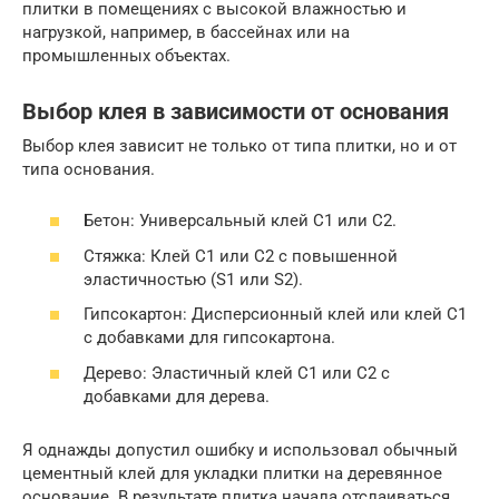
плитки в помещениях с высокой влажностью и
нагрузкой, например, в бассейнах или на
промышленных объектах.
Выбор клея в зависимости от основания
Выбор клея зависит не только от типа плитки, но и от
типа основания.
Бетон: Универсальный клей C1 или C2.
Стяжка: Клей C1 или C2 с повышенной
эластичностью (S1 или S2).
Гипсокартон: Дисперсионный клей или клей C1
с добавками для гипсокартона.
Дерево: Эластичный клей C1 или C2 с
добавками для дерева.
Я однажды допустил ошибку и использовал обычный
цементный клей для укладки плитки на деревянное
основание. В результате плитка начала отслаиваться