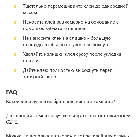
Тщательно перемешивайте клей до однородной
массы.
Наносите клей равномерно на основание с
помощью зубчатого шпателя.
Не наносите клей на слишком большую
площадь, чтобы он не успел высохнуть.
Удаляйте излишки клея сразу после укладки
плитки.
Дайте клею полностью высохнуть перед
затиркой швов.
FAQ
Какой клей лучше выбрать для ванной комнаты?
Для ванной комнаты лучше выбрать влагостойкий клей
C2TE.
Можно ли использовать один и тот же клей для разных