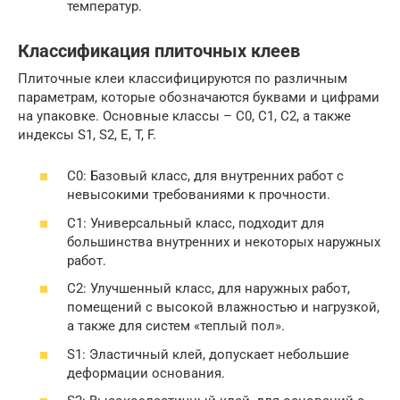
температур.
Классификация плиточных клеев
Плиточные клеи классифицируются по различным
параметрам, которые обозначаются буквами и цифрами
на упаковке. Основные классы – C0, C1, C2, а также
индексы S1, S2, E, T, F.
C0: Базовый класс, для внутренних работ с
невысокими требованиями к прочности.
C1: Универсальный класс, подходит для
большинства внутренних и некоторых наружных
работ.
C2: Улучшенный класс, для наружных работ,
помещений с высокой влажностью и нагрузкой,
а также для систем «теплый пол».
S1: Эластичный клей, допускает небольшие
деформации основания.