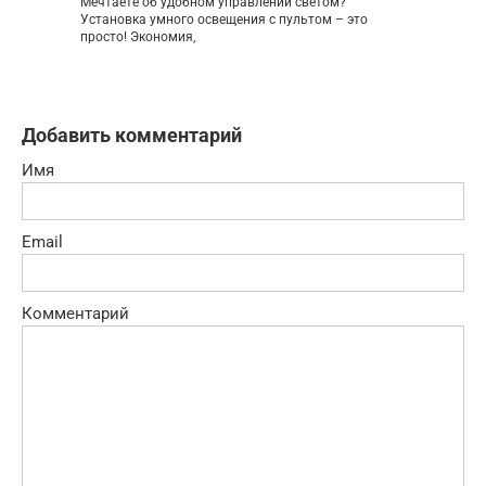
Мечтаете об удобном управлении светом?
Установка умного освещения с пультом – это
просто! Экономия,
Добавить комментарий
Имя
Email
Комментарий