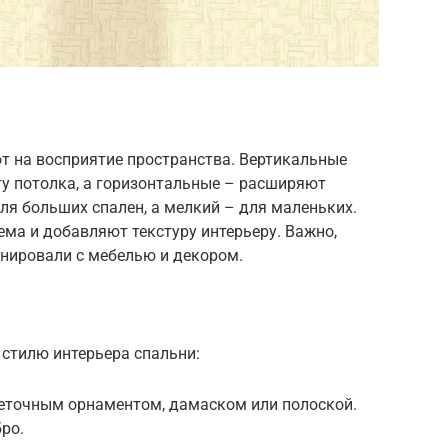
т на восприятие пространства. Вертикальные
у потолка, а горизонтальные – расширяют
ля больших спален, а мелкий – для маленьких.
ма и добавляют текстуру интерьеру. Важно,
онировали с мебелью и декором.
 стилю интерьера спальни:
веточным орнаментом, дамаском или полоской.
бро.