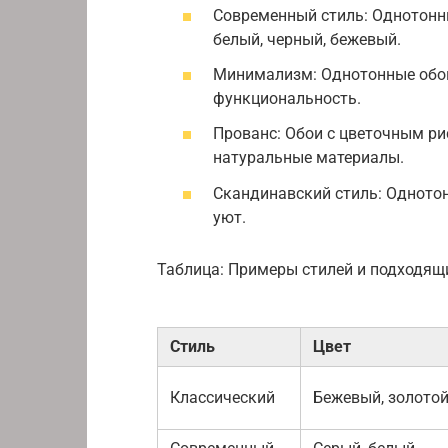
Современный стиль: Однотонны
белый, черный, бежевый.
Минимализм: Однотонные обои
функциональность.
Прованс: Обои с цветочным ри
натуральные материалы.
Скандинавский стиль: Однотон
уют.
Таблица: Примеры стилей и подходящ
Стиль
Цвет
Классический
Бежевый, золото