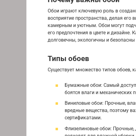
Обои играют ключевую роль в создани
восприятие пространства, делая его в
камерным и уютным. Обои могут подч
его предпочтения в цвете и дизайне. 
долговечны, экологичны и безопасны 
Типы обоев
Существует множество типов обоев, к
Бумажные обои: Самый доступ
боятся влаги и механических 
Виниловые обои: Прочные, вла
вредные вещества, поэтому ва
сертификатами.
Флизелиновые обои: Прочные, д
подходят для влажной уборки.