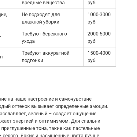
вредные вещества
руб.
ие,
Не подходят для
1000-3000
влажной уборки
руб.
Требуют бережного
2000-5000
т
ухода
руб.
Требуют аккуратной
1500-4000
йн
подгонки
руб.
ие на наше настроение и самочувствие.
аждый оттенок вызывает определенные эмоции.
расслабляет, зеленый – создает ощущение
яжает энергией и оптимизмом. Для спальни
 приглушенные тона, такие как пастельные
ли серого. Яркие и насыщенные цвета лучше