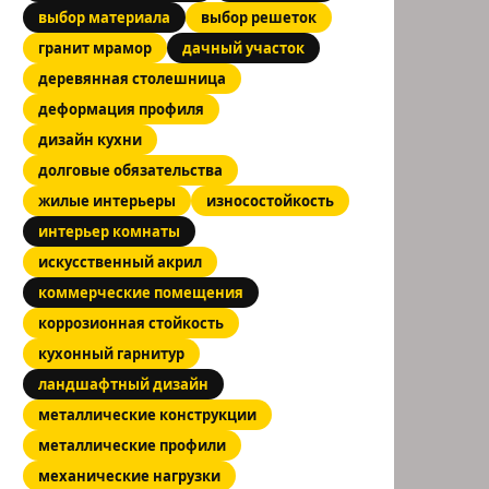
выбор материала
выбор решеток
гранит мрамор
дачный участок
деревянная столешница
деформация профиля
дизайн кухни
долговые обязательства
жилые интерьеры
износостойкость
интерьер комнаты
искусственный акрил
коммерческие помещения
коррозионная стойкость
кухонный гарнитур
ландшафтный дизайн
металлические конструкции
металлические профили
механические нагрузки