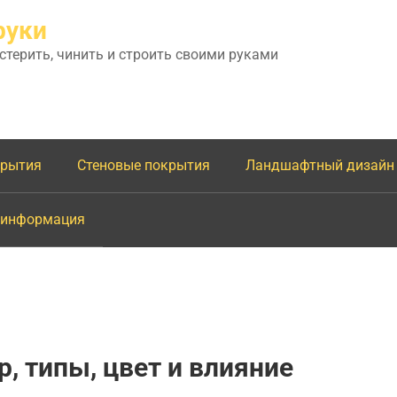
руки
астерить, чинить и строить своими руками
крытия
Стеновые покрытия
Ландшафтный дизайн
 информация
, типы, цвет и влияние