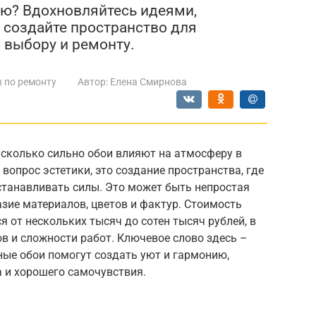
ню? Вдохновляйтесь идеями,
и создайте пространство для
 выбору и ремонту.
 по ремонту
Автор:
Елена Смирнова
асколько сильно обои влияют на атмосферу в
 вопрос эстетики, это создание пространства, где
станавливать силы. Это может быть непростая
зие материалов, цветов и фактур. Стоимость
 от нескольких тысяч до сотен тысяч рублей, в
в и сложности работ. Ключевое слово здесь –
ные обои помогут создать уют и гармонию,
 и хорошего самочувствия.