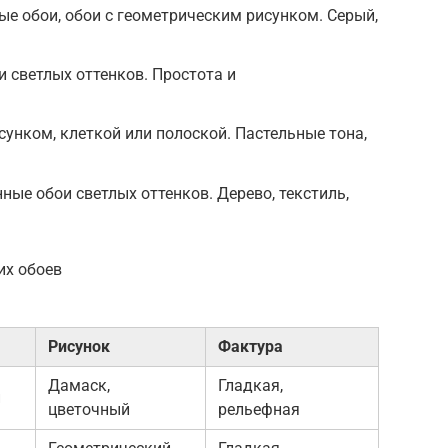
е обои, обои с геометрическим рисунком. Серый,
 светлых оттенков. Простота и
сунком, клеткой или полоской. Пастельные тона,
ные обои светлых оттенков. Дерево, текстиль,
их обоев
Рисунок
Фактура
Дамаск,
Гладкая,
й
цветочный
рельефная