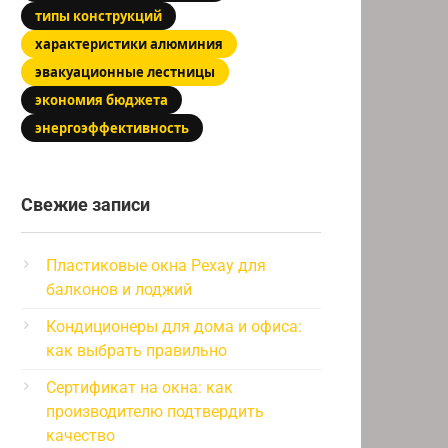
типы конструкций
характеристики алюминия
эвакуационные лестницы
экономия бюджета
энергоэффективность
Свежие записи
Пластиковые окна Рехау для
балконов и лоджий
Кондиционеры для дома и офиса:
как выбрать правильно
Сертификат на окна: как
производителю подтвердить
качество