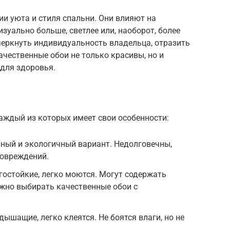
и уюта и стиля спальни. Они влияют на
изуально больше, светлее или, наоборот, более
еркнуть индивидуальность владельца, отразить
Качественные обои не только красивы, но и
для здоровья.
аждый из которых имеет свои особенности:
ный и экологичный вариант. Недолговечны,
повреждений.
гостойкие, легко моются. Могут содержать
жно выбирать качественные обои с
ышащие, легко клеятся. Не боятся влаги, но не