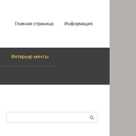
Главная страница
Информация
Интерьер мечты
Поиск: