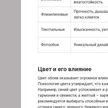
влагостойкость
Прочность, дышащ
Флизелиновые
легко клеятся
Текстильные
Изысканность, ую
Фотообои
Уникальный диза
Цвет и его влияние
Цвет обоев оказывает огромное влиян
Психология цвета утверждает, что к
Например, синий цвет успокаивает и 
гармонии и свежести, а желтый – зар
рекомендуется выбирать спокойные и
оттенки синего, зеленого, бежевого и