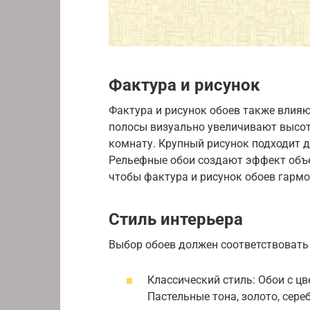
Фактура и рисунок
Фактура и рисунок обоев также влияю
полосы визуально увеличивают высот
комнату. Крупный рисунок подходит д
Рельефные обои создают эффект объе
чтобы фактура и рисунок обоев гарм
Стиль интерьера
Выбор обоев должен соответствовать
Классический стиль: Обои с ц
Пастельные тона, золото, сере