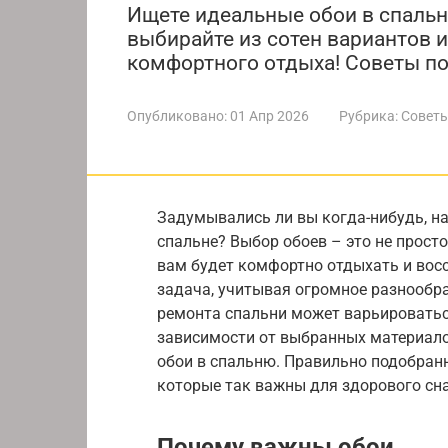
Ищете идеальные обои в спаль
выбирайте из сотен вариантов 
комфортного отдыха! Советы по
Опубликовано:
01 Апр 2026
Рубрика:
Советы
Задумывались ли вы когда-нибудь, н
спальне? Выбор обоев – это не просто
вам будет комфортно отдыхать и вос
задача, учитывая огромное разнообра
ремонта спальни может варьироваться
зависимости от выбранных материало
обои в спальню. Правильно подобран
которые так важны для здорового сна
Почему важны обои