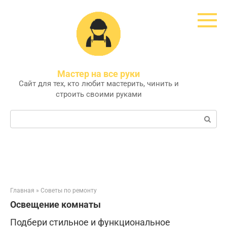
Перейти
к
контенту
Мастер на все руки
Сайт для тех, кто любит мастерить, чинить и
строить своими руками
Поиск:
Главная
»
Советы по ремонту
Освещение комнаты
Подбери стильное и функциональное