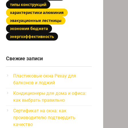
типы конструкций
характеристики алюминия
эвакуационные лестницы
экономия бюджета
энергоэффективность
Свежие записи
Пластиковые окна Рехау для
балконов и лоджий
Кондиционеры для дома и офиса:
как выбрать правильно
Сертификат на окна: как
производителю подтвердить
качество