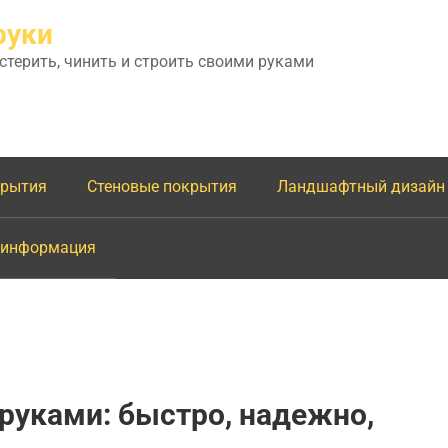
руки
астерить, чинить и строить своими руками
крытия
Стеновые покрытия
Ландшафтный дизайн
 информация
 руками: быстро, надежно,