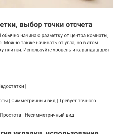
етки, выбор точки отсчета
Я обычно начинаю разметку от центра комнаты,
 Можно также начинать от угла, но в этом
у плитки. Используйте уровень и карандаш для
Недостатки |
наты | Симметричный вид | Требует точного
| Простота | Несимметричный вид |
огия укладки, использование