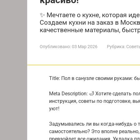
✨ Мечтаете о кухне, которая ид
Создаем кухни на заказ в Моск
качественные материалы, быстр
Опубликовано:
03 Мар 2026
Рубрика:
Совет
Title: Пол в санузле своими руками: б
Meta Description: 🛁 Хотите сделать 
инструкция, советы по подготовке, вы
уют!
Задумывались ли вы когда-нибудь о т
самостоятельно? Это вполне реально, 
превзойдет все ожидания. Укладка пл