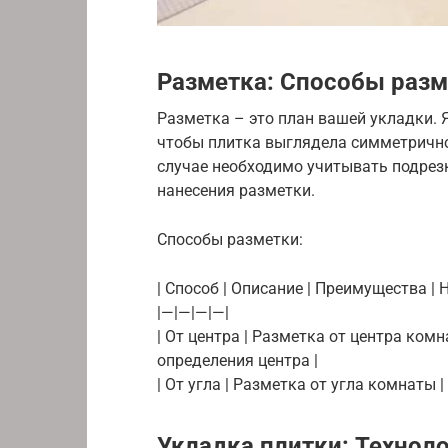
Разметка: Способы разм
Разметка – это план вашей укладки. 
чтобы плитка выглядела симметрично.
случае необходимо учитывать подрезк
нанесения разметки.
Способы разметки:
| Способ | Описание | Преимущества | 
|—|—|—|—|
| От центра | Разметка от центра ком
определения центра |
| От угла | Разметка от угла комнаты 
Укладка плитки: Технол