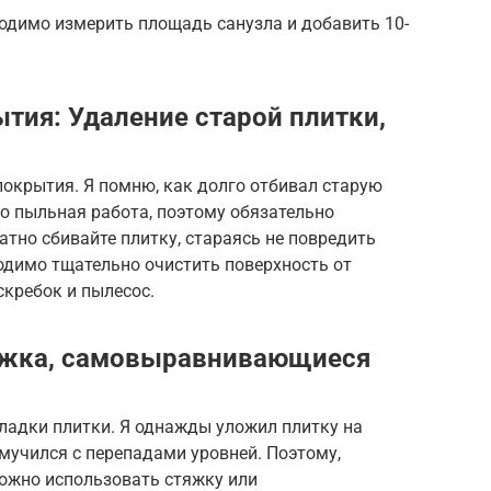
одимо измерить площадь санузла и добавить 10-
тия: Удаление старой плитки,
покрытия. Я помню, как долго отбивал старую
но пыльная работа, поэтому обязательно
атно сбивайте плитку, стараясь не повредить
одимо тщательно очистить поверхность от
скребок и пылесос.
яжка, самовыравнивающиеся
ладки плитки. Я однажды уложил плитку на
мучился с перепадами уровней. Поэтому,
ожно использовать стяжку или