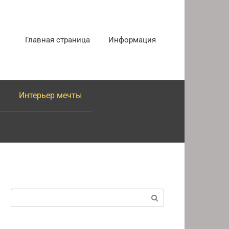
Главная страница
Информация
Интерьер мечты
Поиск: