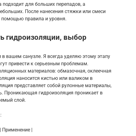
подходит для больших перепадов, а
больших. После нанесения стяжки или смеси
с помощью правила и уровня.
ь гидроизоляции, выбор
 в вашем санузле. Я всегда уделяю этому этапу
огут привести к серьезным проблемам.
оляционных материалов: обмазочная, оклеечная
ляция наносится кистью или валиком в
оляция представляет собой рулонные материалы,
ь. Проникающая гидроизоляция проникает в
аемый слой.
:
 | Применение |