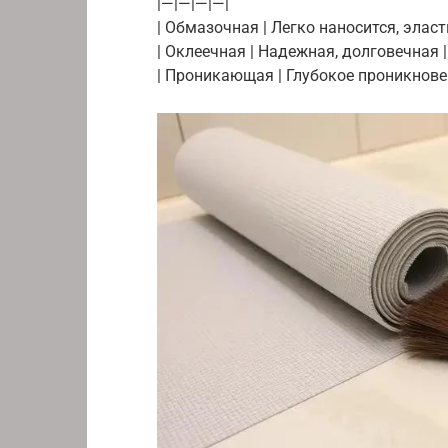
|—|—|—|—|
| Обмазочная | Легко наносится, эласти
| Оклеечная | Надежная, долговечная | 
| Проникающая | Глубокое проникновени