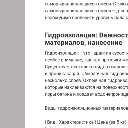
самовыравнивающиеся смеси. Стяжка 
самовыравнивающиеся смеси – для не
необходимо проверить уровень пола 
Гидроизоляция: Важност
материалов, нанесение
Гидроизоляция – это гарантия сухости
особое внимание, так как протечки м
Существует несколько видов гидроиз
и проникающая. Обмазочная гидроизо
несколько слоев. Оклеечная гидроиз
которые наклеиваются на поверхност
поры бетона и создает водонепрониц
Виды гидроизоляционных материалов
| Вид | Характеристика | Цена (за 5 кг)