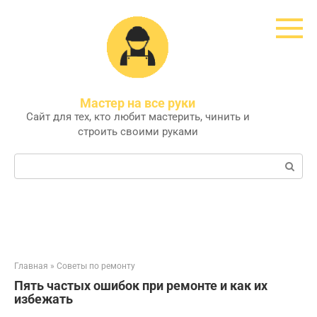
Перейти
к
контенту
Мастер на все руки
Сайт для тех, кто любит мастерить, чинить и
строить своими руками
Поиск:
Главная
»
Советы по ремонту
Пять частых ошибок при ремонте и как их
избежать