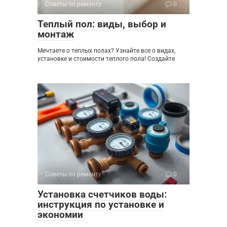
Советы по ремонту
0
Теплый пол: виды, выбор и
монтаж
Мечтаете о теплых полах? Узнайте все о видах,
установке и стоимости теплого пола! Создайте
Советы по ремонту
0
Установка счетчиков воды:
инструкция по установке и
экономии