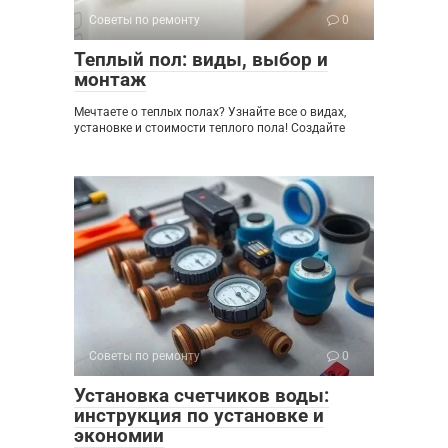
Советы по ремонту
0
Теплый пол: виды, выбор и
монтаж
Мечтаете о теплых полах? Узнайте все о видах,
установке и стоимости теплого пола! Создайте
Советы по ремонту
0
Установка счетчиков воды:
инструкция по установке и
экономии