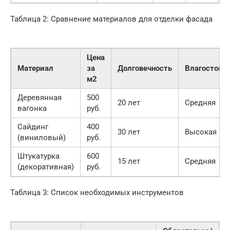
Таблица 2: Сравнение материалов для отделки фасада
Цена
Материал
за
Долговечность
Влагостойк
м2
Деревянная
500
20 лет
Средняя
вагонка
руб.
Сайдинг
400
30 лет
Высокая
(виниловый)
руб.
Штукатурка
600
15 лет
Средняя
(декоративная)
руб.
Таблица 3: Список необходимых инструментов