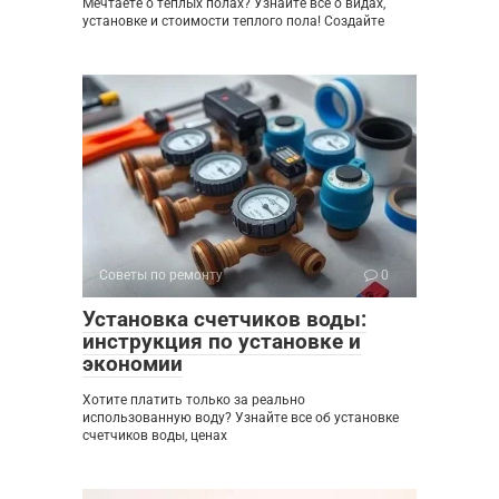
Мечтаете о теплых полах? Узнайте все о видах,
установке и стоимости теплого пола! Создайте
Советы по ремонту
0
Установка счетчиков воды:
инструкция по установке и
экономии
Хотите платить только за реально
использованную воду? Узнайте все об установке
счетчиков воды, ценах