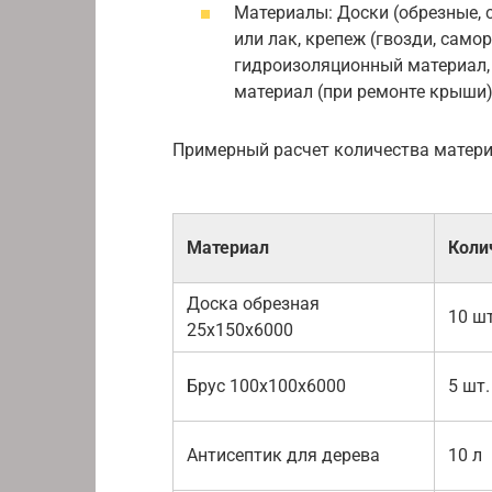
Материалы: Доски (обрезные, с
или лак, крепеж (гвозди, само
гидроизоляционный материал, 
материал (при ремонте крыши)
Примерный расчет количества матери
Материал
Коли
Доска обрезная
10 шт
25х150х6000
Брус 100х100х6000
5 шт.
Антисептик для дерева
10 л