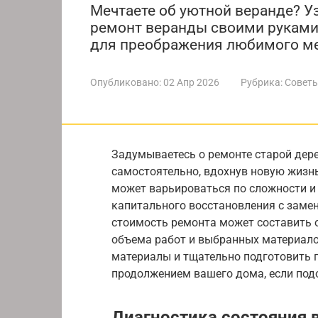
Мечтаете об уютной веранде? Уз
ремонт веранды своими руками
для преображения любимого ме
Опубликовано:
02 Апр 2026
Рубрика:
Советы
Задумываетесь о ремонте старой дер
самостоятельно, вдохнув новую жизн
может варьироваться по сложности и 
капитального восстановления с замен
стоимость ремонта может составить от
объема работ и выбранных материало
материалы и тщательно подготовить 
продолжением вашего дома, если подо
Диагностика состояния