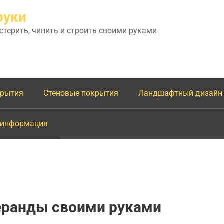
руки
астерить, чинить и строить своими руками
крытия
Стеновые покрытия
Ландшафтный дизайн
 информация
еранды своими руками