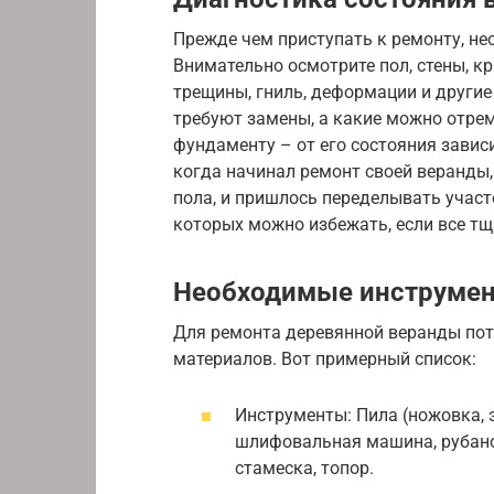
Прежде чем приступать к ремонту, не
Внимательно осмотрите пол, стены, к
трещины, гниль, деформации и другие
требуют замены, а какие можно отре
фундаменту – от его состояния зависи
когда начинал ремонт своей веранды
пола, и пришлось переделывать участ
которых можно избежать, если все тщ
Необходимые инструмен
Для ремонта деревянной веранды пот
материалов. Вот примерный список:
Инструменты: Пила (ножовка, э
шлифовальная машина, рубанок,
стамеска, топор.