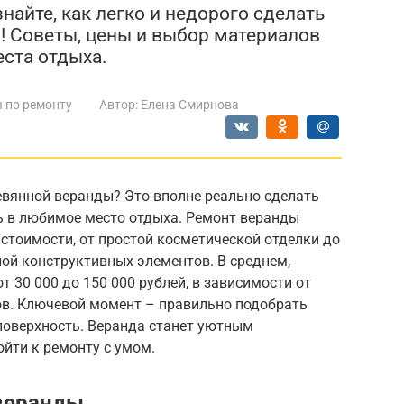
найте, как легко и недорого сделать
! Советы, цены и выбор материалов
ста отдыха.
 по ремонту
Автор:
Елена Смирнова
евянной веранды? Это вполне реально сделать
ь в любимое место отдыха. Ремонт веранды
стоимости, от простой косметической отделки до
ой конструктивных элементов. В среднем,
 30 000 до 150 000 рублей, в зависимости от
в. Ключевой момент – правильно подобрать
поверхность. Веранда станет уютным
йти к ремонту с умом.
 веранды