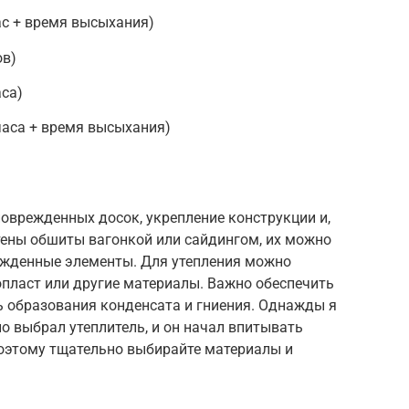
ас + время высыхания)
ов)
аса)
 часа + время высыхания)
поврежденных досок, укрепление конструкции и,
стены обшиты вагонкой или сайдингом, их можно
ежденные элементы. Для утепления можно
опласт или другие материалы. Важно обеспечить
 образования конденсата и гниения. Однажды я
о выбрал утеплитель, и он начал впитывать
Поэтому тщательно выбирайте материалы и