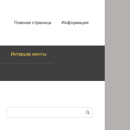
Главная страница
Информация
Интерьер мечты
Поиск: