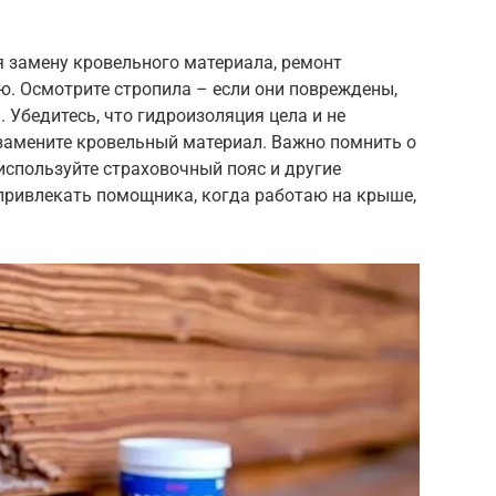
 замену кровельного материала, ремонт
ю. Осмотрите стропила – если они повреждены,
 Убедитесь, что гидроизоляция цела и не
 замените кровельный материал. Важно помнить о
 используйте страховочный пояс и другие
 привлекать помощника, когда работаю на крыше,