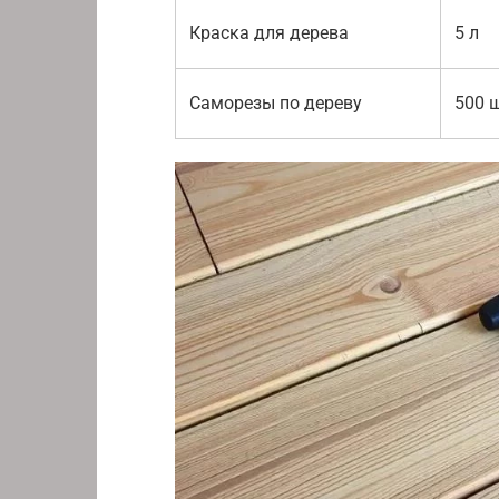
Краска для дерева
5 л
Саморезы по дереву
500 ш