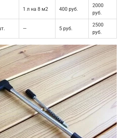
2000
1 л на 8 м2
400 руб.
руб.
2500
т.
—
5 руб.
руб.