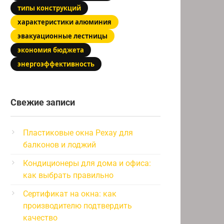
типы конструкций
характеристики алюминия
эвакуационные лестницы
экономия бюджета
энергоэффективность
Свежие записи
Пластиковые окна Рехау для
балконов и лоджий
Кондиционеры для дома и офиса:
как выбрать правильно
Сертификат на окна: как
производителю подтвердить
качество