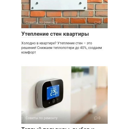
Советы по ремонту
0
Утепление стен квартиры
Холодно в квартире? Утепление стен – это
решение! Снижаем теплопотери до 40%, создаем
комфорт
Советы по ремонту
0