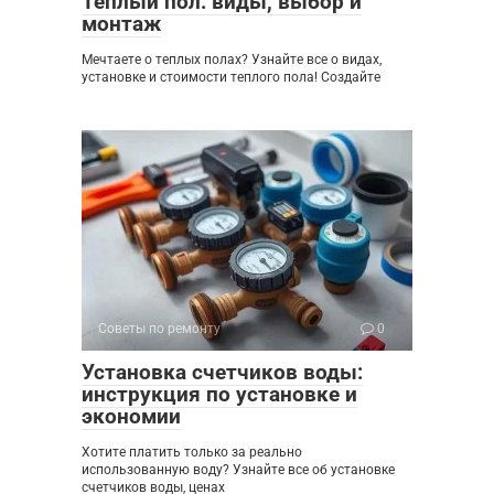
Теплый пол: виды, выбор и
монтаж
Мечтаете о теплых полах? Узнайте все о видах,
установке и стоимости теплого пола! Создайте
Советы по ремонту
0
Установка счетчиков воды:
инструкция по установке и
экономии
Хотите платить только за реально
использованную воду? Узнайте все об установке
счетчиков воды, ценах