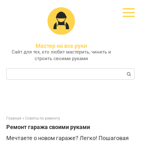
Перейти
к
контенту
Мастер на все руки
Сайт для тех, кто любит мастерить, чинить и
строить своими руками
Поиск:
Главная
»
Советы по ремонту
Ремонт гаража своими руками
Мечтаете о новом гараже? Легко! Пошаговая