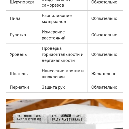
Шуруповерт
Обязательно
саморезов
Распиливание
Пила
Обязательно
материалов
Измерение
Рулетка
Обязательно
расстояний
Проверка
Уровень
горизонтальности и
Обязательно
вертикальности
Нанесение мастик и
Шпатель
Желательно
шпаклевки
Перчатки
Защита рук
Обязательно