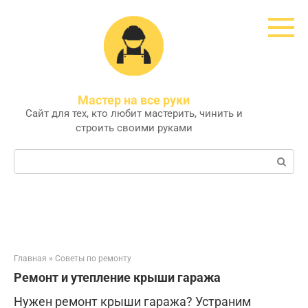
Перейти
к
контенту
Мастер на все руки
Сайт для тех, кто любит мастерить, чинить и
строить своими руками
Поиск:
Главная
»
Советы по ремонту
Ремонт и утепление крыши гаража
Нужен ремонт крыши гаража? Устраним