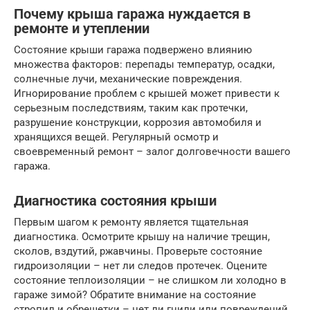
Почему крыша гаража нуждается в
ремонте и утеплении
Состояние крыши гаража подвержено влиянию
множества факторов: перепады температур, осадки,
солнечные лучи, механические повреждения.
Игнорирование проблем с крышей может привести к
серьезным последствиям, таким как протечки,
разрушение конструкции, коррозия автомобиля и
хранящихся вещей. Регулярный осмотр и
своевременный ремонт – залог долговечности вашего
гаража.
Диагностика состояния крыши
Первым шагом к ремонту является тщательная
диагностика. Осмотрите крышу на наличие трещин,
сколов, вздутий, ржавчины. Проверьте состояние
гидроизоляции – нет ли следов протечек. Оцените
состояние теплоизоляции – не слишком ли холодно в
гараже зимой? Обратите внимание на состояние
стропил и обрешетки – нет ли гнили или повреждений