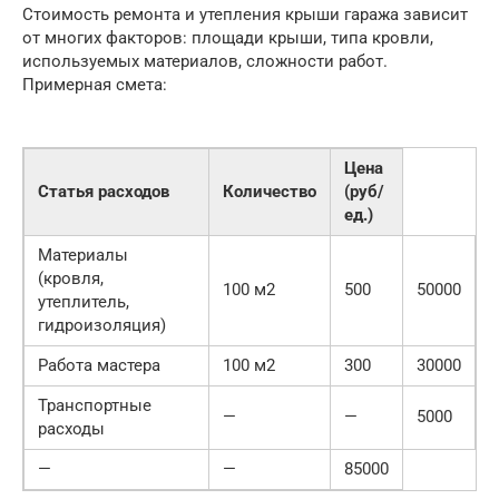
Стоимость ремонта и утепления крыши гаража зависит
от многих факторов: площади крыши, типа кровли,
используемых материалов, сложности работ.
Примерная смета:
Цена
Статья расходов
Количество
(руб/
ед.)
Материалы
(кровля,
100 м2
500
50000
утеплитель,
гидроизоляция)
Работа мастера
100 м2
300
30000
Транспортные
—
—
5000
расходы
—
—
85000