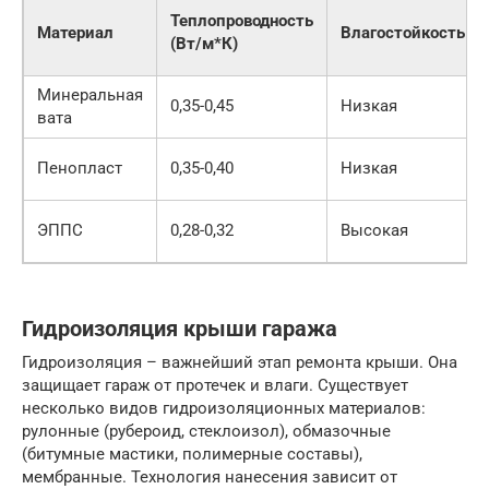
Теплопроводность
Материал
Влагостойкость
(Вт/м*К)
Минеральная
0,35-0,45
Низкая
вата
Пенопласт
0,35-0,40
Низкая
ЭППС
0,28-0,32
Высокая
Гидроизоляция крыши гаража
Гидроизоляция – важнейший этап ремонта крыши. Она
защищает гараж от протечек и влаги. Существует
несколько видов гидроизоляционных материалов:
рулонные (рубероид, стеклоизол), обмазочные
(битумные мастики, полимерные составы),
мембранные. Технология нанесения зависит от