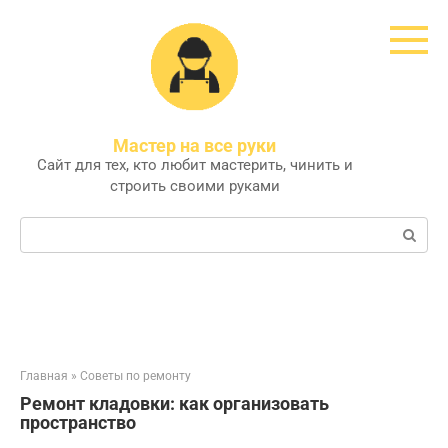
Перейти
к
контенту
Мастер на все руки
Сайт для тех, кто любит мастерить, чинить и
строить своими руками
Поиск:
Главная
»
Советы по ремонту
Ремонт кладовки: как организовать
пространство