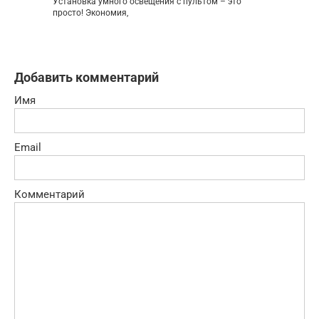
Установка умного освещения с пультом – это
просто! Экономия,
Добавить комментарий
Имя
Email
Комментарий