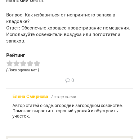
экономии места.
Вопрос: Как избавиться от неприятного запаха в
кладовке?
Ответ: Обеспечьте хорошее проветривание помещения.
Используйте освежители воздуха или поглотители
запахов.
Рейтинг
( Пока оценок нет )
0
Елена Смирнова
/ автор статьи
Автор статей о саде, огороде и загородном хозяйстве.
Помогаю вырастить хороший урожай и обустроить
участок.