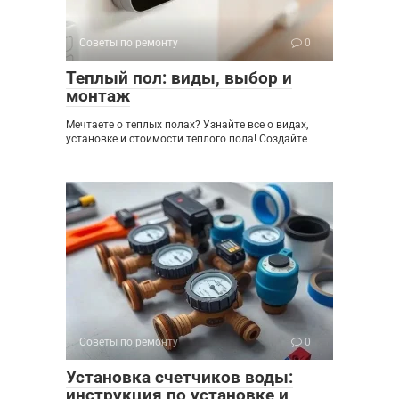
Советы по ремонту
0
Теплый пол: виды, выбор и
монтаж
Мечтаете о теплых полах? Узнайте все о видах,
установке и стоимости теплого пола! Создайте
Советы по ремонту
0
Установка счетчиков воды:
инструкция по установке и