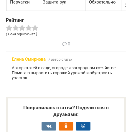
Перчатки
Защита рук
Обязательно
300
Рейтинг
( Пока оценок нет )
0
Елена Смирнова
/ автор статьи
Автор статей о саде, огороде и загородном хозяйстве.
Помогаю вырастить хороший урожай и обустроить
участок.
Понравилась статья? Поделиться с
друзьями: