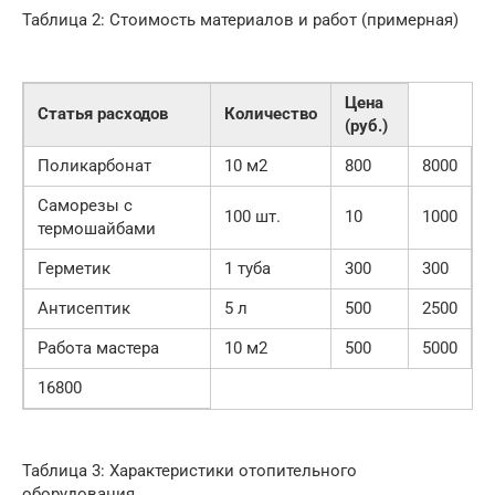
Таблица 2: Стоимость материалов и работ (примерная)
Цена
Статья расходов
Количество
(руб.)
Поликарбонат
10 м2
800
8000
Саморезы с
100 шт.
10
1000
термошайбами
Герметик
1 туба
300
300
Антисептик
5 л
500
2500
Работа мастера
10 м2
500
5000
16800
Таблица 3: Характеристики отопительного
оборудования