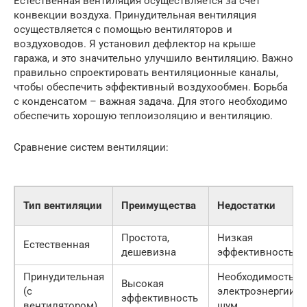
Естественная вентиляция осуществляется за счет
конвекции воздуха. Принудительная вентиляция
осуществляется с помощью вентиляторов и
воздуховодов. Я установил дефлектор на крыше
гаража, и это значительно улучшило вентиляцию. Важно
правильно спроектировать вентиляционные каналы,
чтобы обеспечить эффективный воздухообмен. Борьба
с конденсатом – важная задача. Для этого необходимо
обеспечить хорошую теплоизоляцию и вентиляцию.
Сравнение систем вентиляции:
Тип вентиляции
Преимущества
Недостатки
Простота,
Низкая
Естественная
дешевизна
эффективность
Принудительная
Необходимость
Высокая
(с
электроэнергии,
эффективность
вентилятором)
шум