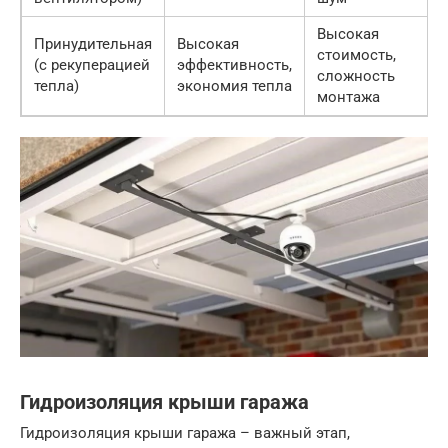
Высокая
Принудительная
Высокая
стоимость,
(с рекуперацией
эффективность,
сложность
тепла)
экономия тепла
монтажа
Гидроизоляция крыши гаража
Гидроизоляция крыши гаража – важный этап,