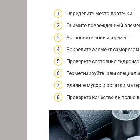
Определите место протечки.
Снимите поврежденный элемен
Установите новый элемент.
Закрепите элемент саморезам
Проверьте состояние гидроизо
Герметизируйте швы специаль
Удалите мусор и остатки мате
Проверьте качество выполненн