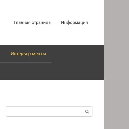
Главная страница
Информация
Интерьер мечты
Поиск: