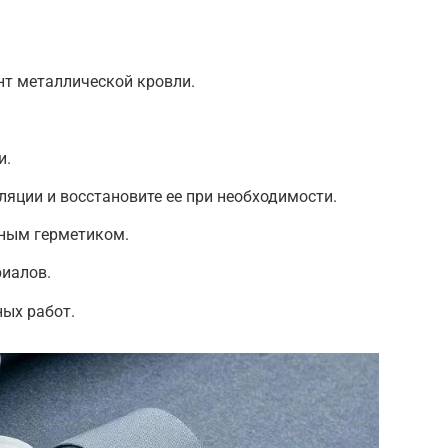
т металлической кровли.
и.
ляции и восстановите ее при необходимости.
ным герметиком.
риалов.
ых работ.