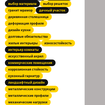
выбор материала
выбор решеток
гранит мрамор
дачный участок
деревянная столешница
деформация профиля
дизайн кухни
долговые обязательства
жилые интерьеры
износостойкость
интерьер комнаты
искусственный акрил
коммерческие помещения
коррозионная стойкость
кухонный гарнитур
ландшафтный дизайн
металлические конструкции
металлические профили
механические нагрузки