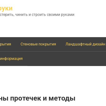
руки
астерить, чинить и строить своими руками
крытия
Стеновые покрытия
Ландшафтный дизайн
 информация
ны протечек и методы