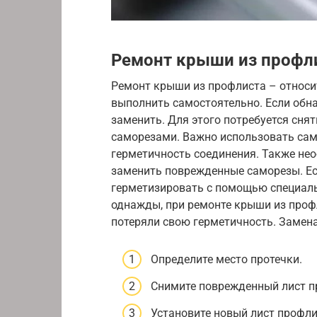
Ремонт крыши из профл
Ремонт крыши из профлиста – относи
выполнить самостоятельно. Если обн
заменить. Для этого потребуется снят
саморезами. Важно использовать сам
герметичность соединения. Также не
заменить поврежденные саморезы. Есл
герметизировать с помощью специаль
однажды, при ремонте крыши из проф
потеряли свою герметичность. Замен
Определите место протечки.
Снимите поврежденный лист п
Установите новый лист профли