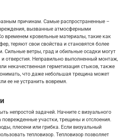
 разным причинам. Самые распространенные –
овреждения, вызванные атмосферными
Со временем кровельные материалы, такие как
ер, теряют свои свойства и становятся более
. Сильные ветры, град и обильные осадки могут
 и отверстия. Неправильно выполненный монтаж,
или некачественная герметизация стыков, также
понимать, что даже небольшая трещина может
ли ее не устранить вовремя.
ки
ть непростой задачей. Начните с визуального
 поврежденные участки, трещины и отслоения.
воды, плесени или грибка. Если визуальный
пользовать тепловизор. Тепловизор позволяет