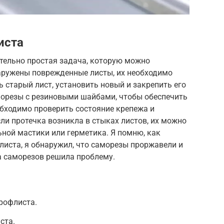
иста
тельно простая задача, которую можно
аружены поврежденные листы, их необходимо
ь старый лист, установить новый и закрепить его
орезы с резиновыми шайбами, чтобы обеспечить
обходимо проверить состояние крепежа и
и протечка возникла в стыках листов, их можно
ной мастики или герметика. Я помню, как
листа, я обнаружил, что саморезы проржавели и
а саморезов решила проблему.
рофлиста.
ста.