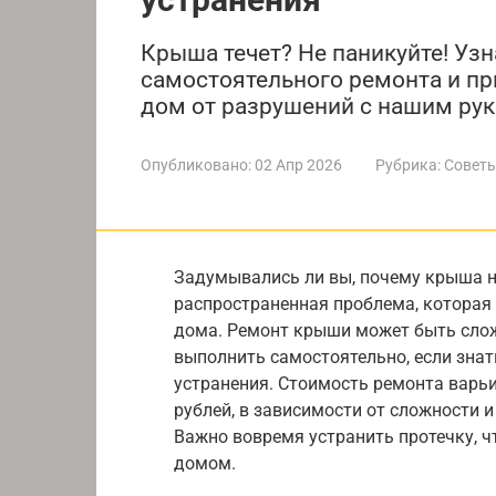
Крыша течет? Не паникуйте! Уз
самостоятельного ремонта и пр
дом от разрушений с нашим ру
Опубликовано:
02 Апр 2026
Рубрика:
Советы
Задумывались ли вы, почему крыша н
распространенная проблема, которая
дома. Ремонт крыши может быть слож
выполнить самостоятельно, если зна
устранения. Стоимость ремонта варьи
рублей, в зависимости от сложности 
Важно вовремя устранить протечку, ч
домом.