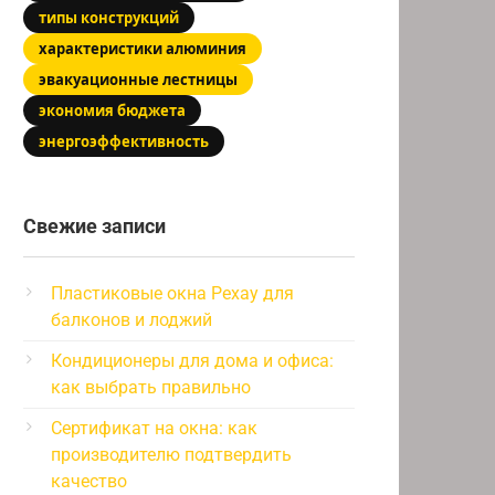
типы конструкций
характеристики алюминия
эвакуационные лестницы
экономия бюджета
энергоэффективность
Свежие записи
Пластиковые окна Рехау для
балконов и лоджий
Кондиционеры для дома и офиса:
как выбрать правильно
Сертификат на окна: как
производителю подтвердить
качество