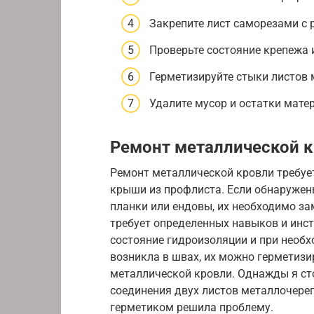
Закрепите лист саморезами с
Проверьте состояние крепежа
Герметизируйте стыки листов 
Удалите мусор и остатки мате
Ремонт металлической 
Ремонт металлической кровли требует
крыши из профлиста. Если обнаружен
планки или ендовы, их необходимо з
требует определенных навыков и инс
состояние гидроизоляции и при необх
возникла в швах, их можно герметиз
металлической кровли. Однажды я сто
соединения двух листов металлочере
герметиком решила проблему.