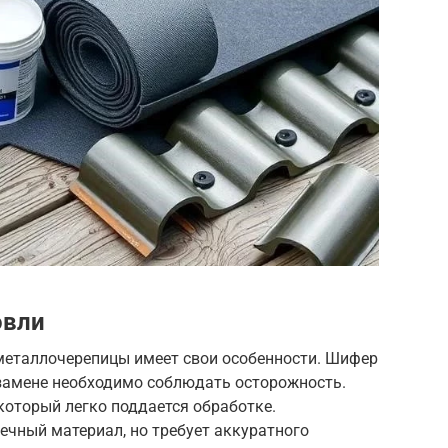
овли
металлочерепицы имеет свои особенности. Шифер
 замене необходимо соблюдать осторожность.
 который легко поддается обработке.
ечный материал, но требует аккуратного