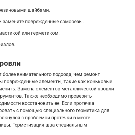
 резиновыми шайбами.
 и замените поврежденные саморезы.
мастикой или герметиком.
риалов.
кровли
 более внимательного подхода, чем ремонт
ы поврежденные элементы, такие как коньковые
аменить. Замена элементов металлической кровли
трументов. Также необходимо проверить
одимости восстановить ее. Если протечка
ировать с помощью специального герметика для
лкнулся с проблемой протечки в месте
пицы. Герметизация шва специальным