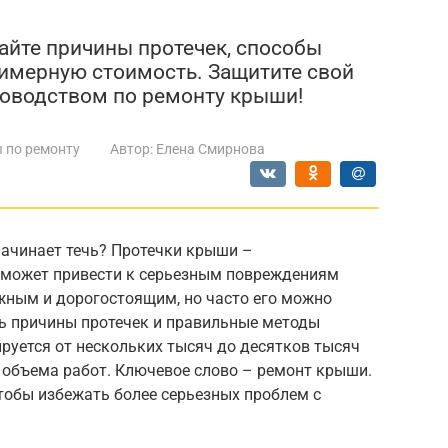
найте причины протечек, способы
имерную стоимость. Защитите свой
ководством по ремонту крыши!
 по ремонту
Автор:
Елена Смирнова
ачинает течь? Протечки крыши –
 может привести к серьезным повреждениям
ным и дорогостоящим, но часто его можно
ть причины протечек и правильные методы
руется от нескольких тысяч до десятков тысяч
и объема работ. Ключевое слово – ремонт крыши.
тобы избежать более серьезных проблем с