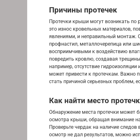
Причины протечек
Протечки крыши могут возникать по
это износ кровельных материалов, п
явлениями, и неправильный монтаж. 
профнастил, металлочерепица или шиф
восприимчивыми к воздействию влаги
повредить кровлю, создавая трещины
например, отсутствие гидроизоляции 
может привести к протечкам. Важно 
стать причиной серьезных проблем, ес
Как найти место протеч
Обнаружение места протечки может бы
осмотра крыши, обращая внимание на
Проверьте чердак на наличие следов 
осмотр не дал результатов, можно ис