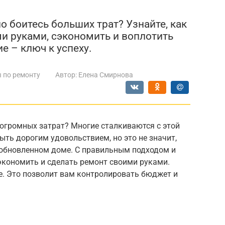
о боитесь больших трат? Узнайте, как
и руками, сэкономить и воплотить
е – ключ к успеху.
 по ремонту
Автор:
Елена Смирнова
 огромных затрат? Многие сталкиваются с этой
ть дорогим удовольствием, но это не значит,
 обновленном доме. С правильным подходом и
кономить и сделать ремонт своими руками.
е. Это позволит вам контролировать бюджет и