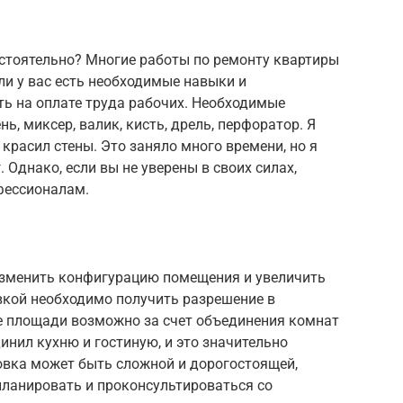
стоятельно? Многие работы по ремонту квартиры
и у вас есть необходимые навыки и
ть на оплате труда рабочих. Необходимые
ь, миксер, валик, кисть, дрель, перфоратор. Я
красил стены. Это заняло много времени, но я
Однако, если вы не уверены в своих силах,
фессионалам.
изменить конфигурацию помещения и увеличить
вкой необходимо получить разрешение в
е площади возможно за счет объединения комнат
инил кухню и гостиную, и это значительно
овка может быть сложной и дорогостоящей,
планировать и проконсультироваться со