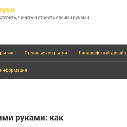
руки
астерить, чинить и строить своими руками
крытия
Стеновые покрытия
Ландшафтный дизайн
 информация
ми руками: как