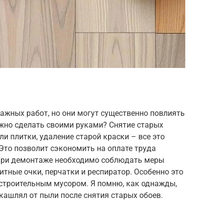
жных работ, но они могут существенно повлиять
жно сделать своими руками? Снятие старых
и плитки, удаление старой краски – все это
Это позволит сэкономить на оплате труда
 При демонтаже необходимо соблюдать меры
тные очки, перчатки и респиратор. Особенно это
 строительным мусором. Я помню, как однажды,
 кашлял от пыли после снятия старых обоев.