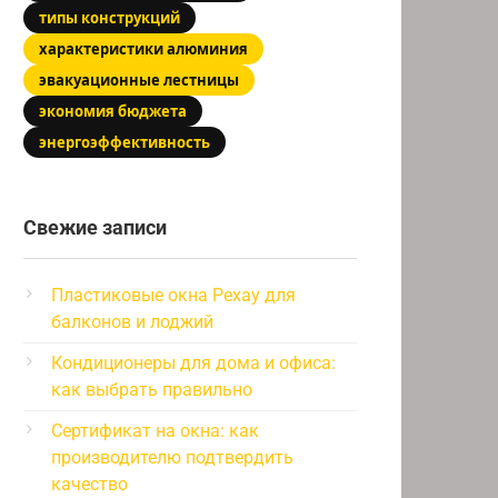
типы конструкций
характеристики алюминия
эвакуационные лестницы
экономия бюджета
энергоэффективность
Свежие записи
Пластиковые окна Рехау для
балконов и лоджий
Кондиционеры для дома и офиса:
как выбрать правильно
Сертификат на окна: как
производителю подтвердить
качество