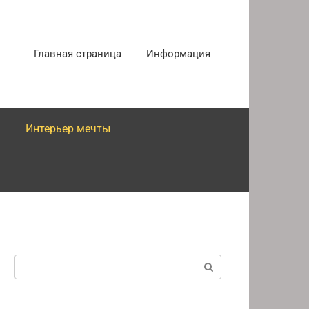
Главная страница
Информация
Интерьер мечты
Поиск: