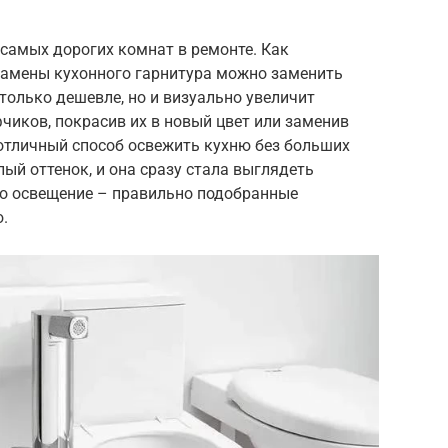
з самых дорогих комнат в ремонте. Как
замены кухонного гарнитура можно заменить
только дешевле, но и визуально увеличит
иков, покрасив их в новый цвет или заменив
 отличный способ освежить кухню без больших
лый оттенок, и она сразу стала выглядеть
ро освещение – правильно подобранные
.