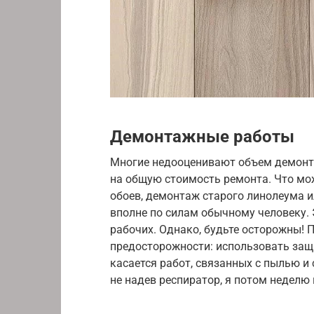
Демонтажные работы
Многие недооценивают объем демонта
на общую стоимость ремонта. Что мо
обоев, демонтаж старого линолеума ил
вполне по силам обычному человеку. 
рабочих. Однако, будьте осторожны!
предосторожности: использовать защи
касается работ, связанных с пылью и
не надев респиратор, я потом неделю