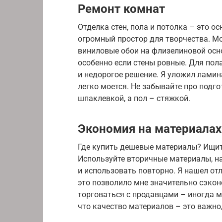
Ремонт комнат
Отделка стен, пола и потолка – это о
огромный простор для творчества. М
виниловые обои на флизелиновой осно
особенно если стены ровные. Для пол
и недорогое решение. Я уложил ламина
легко моется. Не забывайте про подг
шпаклевкой, а пол – стяжкой.
Экономия на материалах
Где купить дешевые материалы? Ищите
Используйте вторичные материалы, н
и использовать повторно. Я нашел отл
это позволило мне значительно сэкон
торговаться с продавцами – иногда 
что качество материалов – это важно,