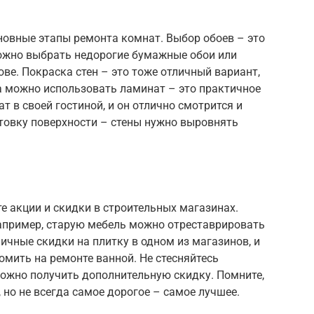
сновные этапы ремонта комнат. Выбор обоев – это
ожно выбрать недорогие бумажные обои или
ве. Покраска стен – это тоже отличный вариант,
а можно использовать ламинат – это практичное
т в своей гостиной, и он отлично смотрится и
отовку поверхности – стены нужно выровнять
 акции и скидки в строительных магазинах.
апример, старую мебель можно отреставрировать
ичные скидки на плитку в одном из магазинов, и
омить на ремонте ванной. Не стесняйтесь
можно получить дополнительную скидку. Помните,
 но не всегда самое дорогое – самое лучшее.