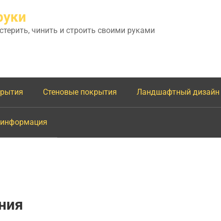
руки
астерить, чинить и строить своими руками
крытия
Стеновые покрытия
Ландшафтный дизайн
 информация
ния