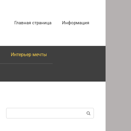
Главная страница
Информация
Интерьер мечты
Поиск: