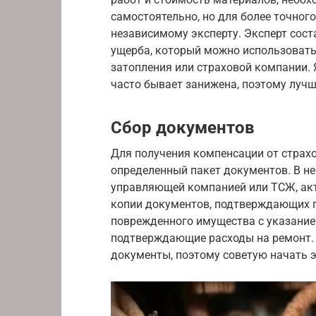
самостоятельно, но для более точног
независимому эксперту. Эксперт сост
ущерба, который можно использовать
затопления или страховой компании. 
часто бывает занижена, поэтому луч
Сбор документов
Для получения компенсации от страх
определенный пакет документов. В нег
управляющей компанией или ТСЖ, акт
копии документов, подтверждающих п
поврежденного имущества с указанием
подтверждающие расходы на ремонт. 
документы, поэтому советую начать э