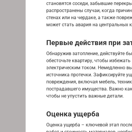
становятся соседи, забывшие перекры
распространены случаи, когда причи
стенах или на чердаке, а также повре
может стать авария на центральных 
Первые действия при за
Обнаружив затопление, действуйте бы
обесточьте квартиру, чтобы избежат
электрическим током. Немедленно вы
источника протечки. Зафиксируйте ущ
повреждения, включая мебель, техник
пострадавшего имущества. Важно как
чтобы не упустить важные детали.
Оценка ущерба
Оценка ущерба – ключевой этап посл
работ и стоимость материалов, необ