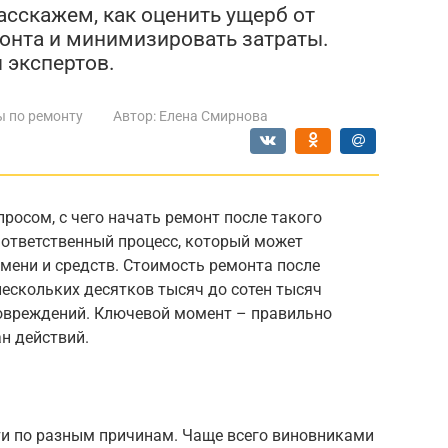
асскажем, как оценить ущерб от
монта и минимизировать затраты.
 экспертов.
ы по ремонту
Автор:
Елена Смирнова
росом, с чего начать ремонт после такого
 ответственный процесс, который может
мени и средств. Стоимость ремонта после
ескольких десятков тысяч до сотен тысяч
повреждений. Ключевой момент – правильно
ан действий.
и по разным причинам. Чаще всего виновниками