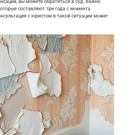
нсации, вы можете обратиться в суд. Важно
которые составляют три года с момента
онсультация с юристом в такой ситуации может