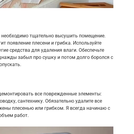
и необходимо тщательно высушить помещение.
ит появление плесени и грибка. Используйте
угие средства для удаления влаги. Обеспечьте
нажды забыл про сушку и потом долго боролся с
ропускать.
демонтировать все поврежденные элементы:
оводку, сантехнику. Обязательно удалите все
жены плесенью или грибком. Я всегда начинаю с
объем работ.