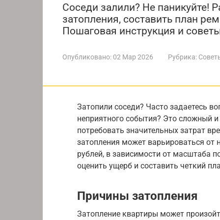
Соседи залили? Не паникуйте! Р
затопления, составить план ре
Пошаговая инструкция и советы
Опубликовано:
02 Мар 2026
Рубрика:
Совет
Затопили соседи? Часто задаетесь воп
неприятного события? Это сложный и
потребовать значительных затрат вре
затопления может варьироваться от н
рублей, в зависимости от масштаба 
оценить ущерб и составить четкий пл
Причины затопления
Затопление квартиры может произойт