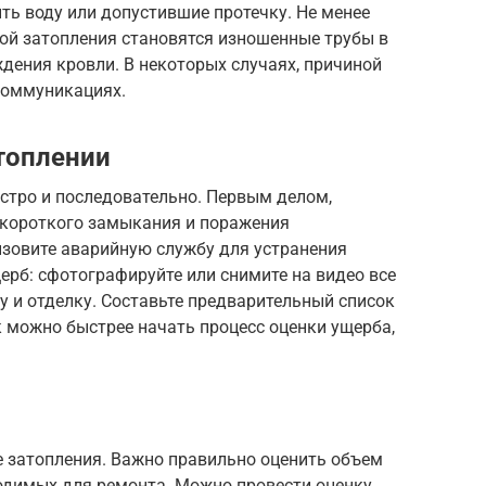
ть воду или допустившие протечку. Не менее
ной затопления становятся изношенные трубы в
ждения кровли. В некоторых случаях, причиной
коммуникациях.
топлении
стро и последовательно. Первым делом,
ь короткого замыкания и поражения
зовите аварийную службу для устранения
ерб: сфотографируйте или снимите на видео все
у и отделку. Составьте предварительный список
 можно быстрее начать процесс оценки ущерба,
е затопления. Важно правильно оценить объем
ходимых для ремонта. Можно провести оценку