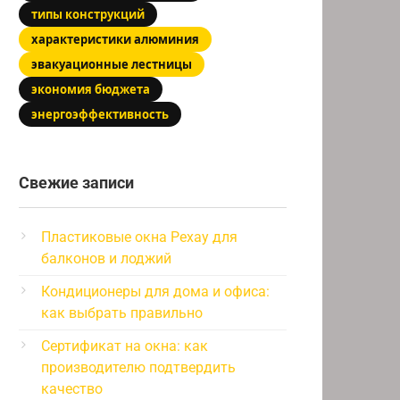
типы конструкций
характеристики алюминия
эвакуационные лестницы
экономия бюджета
энергоэффективность
Свежие записи
Пластиковые окна Рехау для
балконов и лоджий
Кондиционеры для дома и офиса:
как выбрать правильно
Сертификат на окна: как
производителю подтвердить
качество