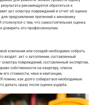
о результата рекомендуется обратиться к
авит акт осмотра повреждений и отчет об оценке
 для предъявления претензий к виновнику
Я столкнулся с тем, что самостоятельная оценка
ше доверить это профессионалам.
овой компании или соседей необходимо собрать
о входят: акт о затоплении, составленный
 осмотра повреждений, составленный экспертом,
раво собственности на квартиру, список
 его стоимости, чеки и квитанции,
Я помню, как долго собирал все необходимые
то делать сразу после оценки ущерба.