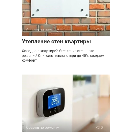
Советы по ремонту
0
Утепление стен квартиры
Холодно в квартире? Утепление стен – это
решение! Снижаем теплопотери до 40%, создаем
комфорт
Советы по ремонту
0