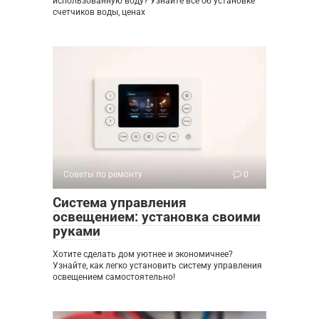
использованную воду? Узнайте все об установке
счетчиков воды, ценах
Советы по ремонту
0
Система управления
освещением: установка своими
руками
Хотите сделать дом уютнее и экономичнее?
Узнайте, как легко установить систему управления
освещением самостоятельно!