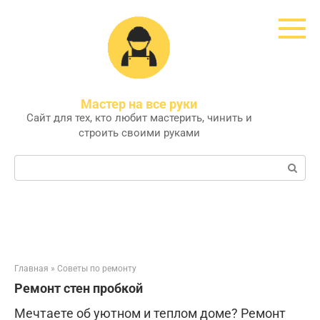
Перейти
к
контенту
Мастер на все руки
Сайт для тех, кто любит мастерить, чинить и
строить своими руками
Поиск:
Главная
»
Советы по ремонту
Ремонт стен пробкой
Мечтаете об уютном и теплом доме? Ремонт