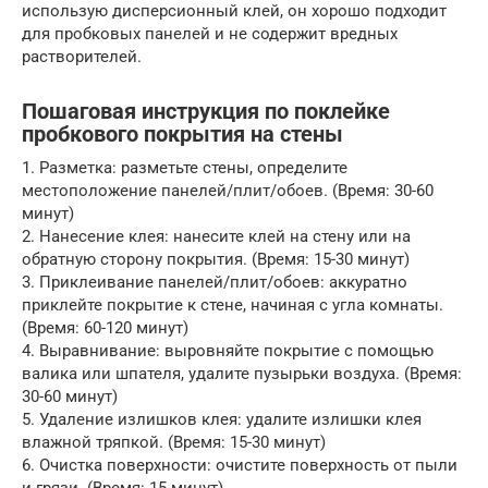
использую дисперсионный клей, он хорошо подходит
для пробковых панелей и не содержит вредных
растворителей.
Пошаговая инструкция по поклейке
пробкового покрытия на стены
1. Разметка: разметьте стены, определите
местоположение панелей/плит/обоев. (Время: 30-60
минут)
2. Нанесение клея: нанесите клей на стену или на
обратную сторону покрытия. (Время: 15-30 минут)
3. Приклеивание панелей/плит/обоев: аккуратно
приклейте покрытие к стене, начиная с угла комнаты.
(Время: 60-120 минут)
4. Выравнивание: выровняйте покрытие с помощью
валика или шпателя, удалите пузырьки воздуха. (Время:
30-60 минут)
5. Удаление излишков клея: удалите излишки клея
влажной тряпкой. (Время: 15-30 минут)
6. Очистка поверхности: очистите поверхность от пыли
и грязи. (Время: 15 минут)