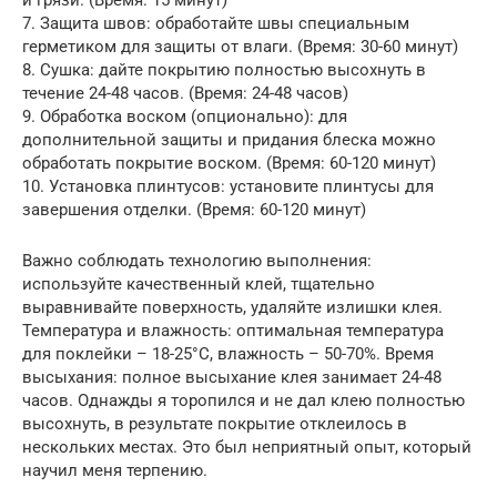
7. Защита швов: обработайте швы специальным
герметиком для защиты от влаги. (Время: 30-60 минут)
8. Сушка: дайте покрытию полностью высохнуть в
течение 24-48 часов. (Время: 24-48 часов)
9. Обработка воском (опционально): для
дополнительной защиты и придания блеска можно
обработать покрытие воском. (Время: 60-120 минут)
10. Установка плинтусов: установите плинтусы для
завершения отделки. (Время: 60-120 минут)
Важно соблюдать технологию выполнения:
используйте качественный клей, тщательно
выравнивайте поверхность, удаляйте излишки клея.
Температура и влажность: оптимальная температура
для поклейки – 18-25°C, влажность – 50-70%. Время
высыхания: полное высыхание клея занимает 24-48
часов. Однажды я торопился и не дал клею полностью
высохнуть, в результате покрытие отклеилось в
нескольких местах. Это был неприятный опыт, который
научил меня терпению.