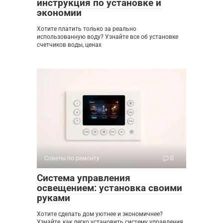
инструкция по установке и
экономии
Хотите платить только за реально
использованную воду? Узнайте все об установке
счетчиков воды, ценах
Советы по ремонту
0
Система управления
освещением: установка своими
руками
Хотите сделать дом уютнее и экономичнее?
Узнайте, как легко установить систему управления