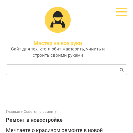
Перейти
к
контенту
Мастер на все руки
Сайт для тех, кто любит мастерить, чинить и
строить своими руками
Поиск:
Главная
»
Советы по ремонту
Ремонт в новостройке
Мечтаете о красивом ремонте в новой