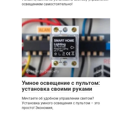
освещением самостоятельно!
Советы по ремонту
0
Умное освещение с пультом:
установка своими руками
Мечтаете об удобном управлении светом?
Установка умного освещения с пультом – это
просто! Экономия,