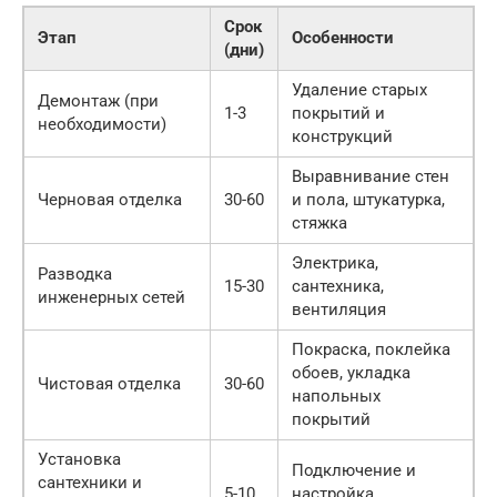
Срок
Этап
Особенности
(дни)
Удаление старых
Демонтаж (при
1-3
покрытий и
необходимости)
конструкций
Выравнивание стен
Черновая отделка
30-60
и пола, штукатурка,
стяжка
Электрика,
Разводка
15-30
сантехника,
инженерных сетей
вентиляция
Покраска, поклейка
обоев, укладка
Чистовая отделка
30-60
напольных
покрытий
Установка
Подключение и
сантехники и
5-10
настройка