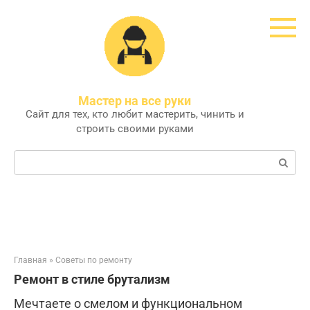
Перейти
к
контенту
Мастер на все руки
Сайт для тех, кто любит мастерить, чинить и
строить своими руками
Поиск:
Главная
»
Советы по ремонту
Ремонт в стиле брутализм
Мечтаете о смелом и функциональном