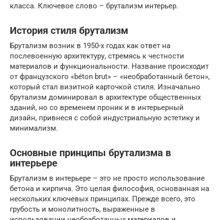
класса. Ключевое слово – брутализм интерьер.
История стиля брутализм
Брутализм возник в 1950-х годах как ответ на
послевоенную архитектуру, стремясь к честности
материалов и функциональности. Название происходит
от французского «béton brut» – «необработанный бетон»,
который стал визитной карточкой стиля. Изначально
брутализм доминировал в архитектуре общественных
зданий, но со временем проник и в интерьерный
дизайн, привнеся с собой индустриальную эстетику и
минимализм.
Основные принципы брутализма в
интерьере
Брутализм в интерьере – это не просто использование
бетона и кирпича. Это целая философия, основанная на
нескольких ключевых принципах. Прежде всего, это
грубость и монолитность, выраженные в
использовании необработанных материалов и