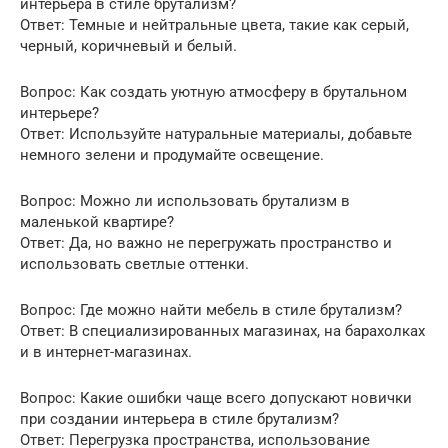
интерьера в стиле брутализм?
Ответ: Темные и нейтральные цвета, такие как серый,
черный, коричневый и белый.
Вопрос: Как создать уютную атмосферу в брутальном
интерьере?
Ответ: Используйте натуральные материалы, добавьте
немного зелени и продумайте освещение.
Вопрос: Можно ли использовать брутализм в
маленькой квартире?
Ответ: Да, но важно не перегружать пространство и
использовать светлые оттенки.
Вопрос: Где можно найти мебель в стиле брутализм?
Ответ: В специализированных магазинах, на барахолках
и в интернет-магазинах.
Вопрос: Какие ошибки чаще всего допускают новички
при создании интерьера в стиле брутализм?
Ответ: Перегрузка пространства, использование