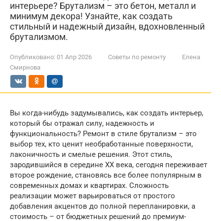
интерьере? Брутализм – это бетон, металл и
минимум декора! Узнайте, как создать
стильный и надежный дизайн, вдохновленный
брутализмом.
Опубликовано:
01 Апр 2026
Советы по ремонту
Елена
Смирнова
Вы когда-нибудь задумывались, как создать интерьер,
который бы отражал силу, надежность и
функциональность? Ремонт в стиле брутализм – это
выбор тех, кто ценит необработанные поверхности,
лаконичность и смелые решения. Этот стиль,
зародившийся в середине XX века, сегодня переживает
второе рождение, становясь все более популярным в
современных домах и квартирах. Сложность
реализации может варьироваться от простого
добавления акцентов до полной перепланировки, а
стоимость – от бюджетных решений до премиум-