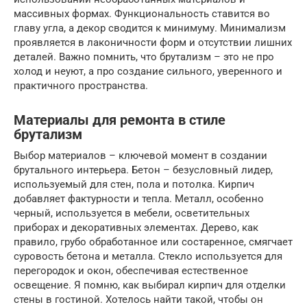
массивных формах. Функциональность ставится во
главу угла, а декор сводится к минимуму. Минимализм
проявляется в лаконичности форм и отсутствии лишних
деталей. Важно помнить, что брутализм – это не про
холод и неуют, а про создание сильного, уверенного и
практичного пространства.
Материалы для ремонта в стиле
брутализм
Выбор материалов – ключевой момент в создании
брутального интерьера. Бетон – безусловный лидер,
используемый для стен, пола и потолка. Кирпич
добавляет фактурности и тепла. Металл, особенно
черный, используется в мебели, осветительных
приборах и декоративных элементах. Дерево, как
правило, грубо обработанное или состаренное, смягчает
суровость бетона и металла. Стекло используется для
перегородок и окон, обеспечивая естественное
освещение. Я помню, как выбирал кирпич для отделки
стены в гостиной. Хотелось найти такой, чтобы он