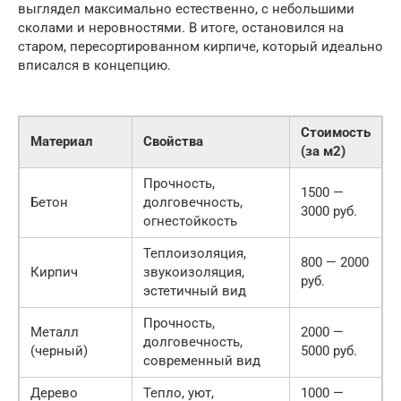
выглядел максимально естественно, с небольшими
сколами и неровностями. В итоге, остановился на
старом, пересортированном кирпиче, который идеально
вписался в концепцию.
Стоимость
Материал
Свойства
(за м2)
Прочность,
1500 —
Бетон
долговечность,
3000 руб.
огнестойкость
Теплоизоляция,
800 — 2000
Кирпич
звукоизоляция,
руб.
эстетичный вид
Прочность,
Металл
2000 —
долговечность,
(черный)
5000 руб.
современный вид
Дерево
Тепло, уют,
1000 —