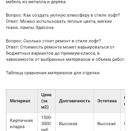
мебель из металла и дерева.
Вопрос: Как создать уютную атмосферу в стиле лофт?
Ответ: Можно использовать теплые цвета, мягкие
ткани, лампы Эдисона.
Вопрос: Сколько стоит ремонт в стиле лофт?
Ответ: Стоимость ремонта может варьироваться от
бюджетных вариантов до премиум-класса, в
зависимости от выбранных материалов и объема работ.
Таблица сравнения материалов для отделки:
Цена
Сл
Материал
(за
Долговечность
Эстетика
мо
м2)
1500-
Кирпичная
3000
Высокая
Высокая
Ср
кладка
руб.