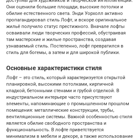
доступны для художников и творческой интеллигенции.
Они оценили большие площади, высокие потолки и
обилие естественного света. Энди Уорхолл активно
пропагандировал стиль Лофт, и вскоре оригинальное
жильё получило статус престижного. Вначале лофты
осваивали люди творческих профессий, обустраивая
там мастерские и жилые пространства, создавая
узнаваемый стиль. Постепенно, лофт превратился в
стиль для богемы, а затем и для широкой публики.
Основные характеристики стиля
Лофт – это стиль, который характеризуется открытой
планировкой, высокими потолками, кирпичной
кладкой, бетонными стенами и грубой отделкой. В
индустриальном интерьере часто присутствуют
элементы, напоминающие о промышленном прошлом
помещения: металлические конструкции, трубы,
вентиляционные системы. Важной особенностью стиля
является обилие свободного пространства и
функциональность. В лофте приветствуется
минимализм в мебели и декоре, а также использование