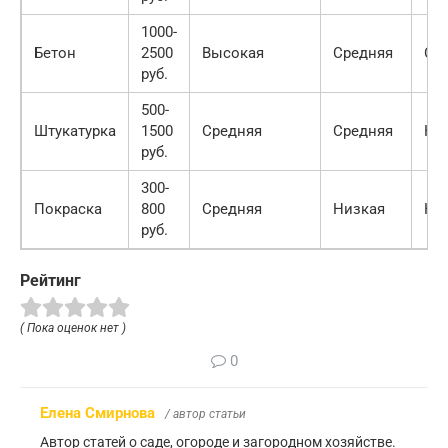
1000-
Бетон
2500
Высокая
Средняя
Ср
руб.
500-
Штукатурка
1500
Средняя
Средняя
Ни
руб.
300-
Покраска
800
Средняя
Низкая
Ни
руб.
Рейтинг
( Пока оценок нет )
0
Елена Смирнова
/ автор статьи
Автор статей о саде, огороде и загородном хозяйстве.