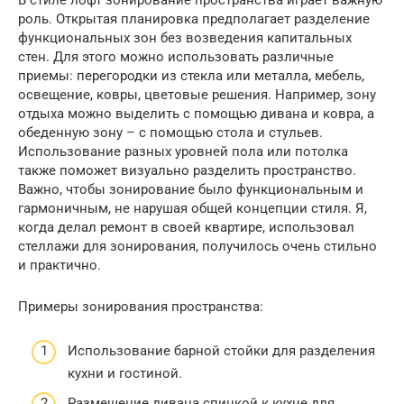
В стиле лофт зонирование пространства играет важную
роль. Открытая планировка предполагает разделение
функциональных зон без возведения капитальных
стен. Для этого можно использовать различные
приемы: перегородки из стекла или металла, мебель,
освещение, ковры, цветовые решения. Например, зону
отдыха можно выделить с помощью дивана и ковра, а
обеденную зону – с помощью стола и стульев.
Использование разных уровней пола или потолка
также поможет визуально разделить пространство.
Важно, чтобы зонирование было функциональным и
гармоничным, не нарушая общей концепции стиля. Я,
когда делал ремонт в своей квартире, использовал
стеллажи для зонирования, получилось очень стильно
и практично.
Примеры зонирования пространства:
Использование барной стойки для разделения
кухни и гостиной.
Размещение дивана спинкой к кухне для