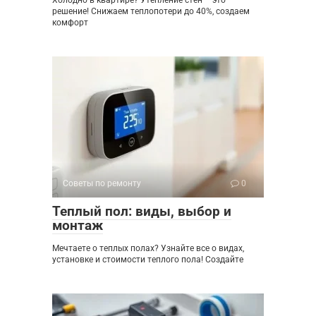
Холодно в квартире? Утепление стен – это
решение! Снижаем теплопотери до 40%, создаем
комфорт
Советы по ремонту
0
Теплый пол: виды, выбор и
монтаж
Мечтаете о теплых полах? Узнайте все о видах,
установке и стоимости теплого пола! Создайте