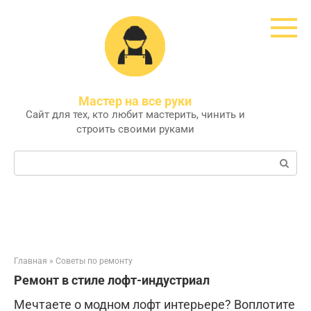
Перейти
к
контенту
Мастер на все руки
Сайт для тех, кто любит мастерить, чинить и
строить своими руками
Поиск:
Главная
»
Советы по ремонту
Ремонт в стиле лофт-индустриал
Мечтаете о модном лофт интерьере? Воплотите