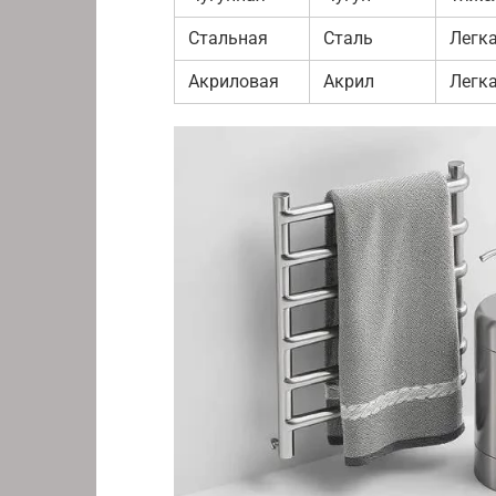
Стальная
Сталь
Легк
Акриловая
Акрил
Легк