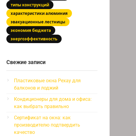
типы конструкций
характеристики алюминия
эвакуационные лестницы
экономия бюджета
энергоэффективность
Свежие записи
Пластиковые окна Рехау для
балконов и лоджий
Кондиционеры для дома и офиса:
как выбрать правильно
Сертификат на окна: как
производителю подтвердить
качество