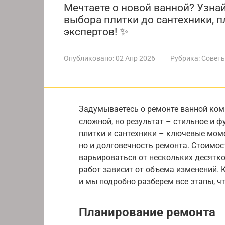
Мечтаете о новой ванной? Узнай
выбора плитки до сантехники, 
экспертов! ✨
Опубликовано:
02 Апр 2026
Рубрика:
Советы
Задумываетесь о ремонте ванной ком
сложной, но результат – стильное и 
плитки и сантехники – ключевые моме
но и долговечность ремонта. Стоимо
варьироваться от нескольких десятко
работ зависит от объема изменений. 
и мы подробно разберем все этапы, 
Планирование ремонта