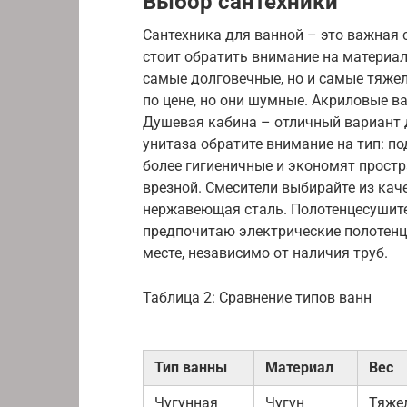
Выбор сантехники
Сантехника для ванной – это важная
стоит обратить внимание на материал:
самые долговечные, но и самые тяжел
по цене, но они шумные. Акриловые в
Душевая кабина – отличный вариант 
унитаза обратите внимание на тип: п
более гигиеничные и экономят прост
врезной. Смесители выбирайте из кач
нержавеющая сталь. Полотенцесушите
предпочитаю электрические полотенц
месте, независимо от наличия труб.
Таблица 2: Сравнение типов ванн
Тип ванны
Материал
Вес
Чугунная
Чугун
Тяже