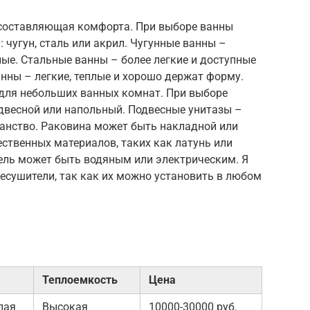
 составляющая комфорта. При выборе ванны
 чугун, сталь или акрил. Чугунные ванны –
ые. Стальные ванны – более легкие и доступные
анны – легкие, теплые и хорошо держат форму.
для небольших ванных комнат. При выборе
одвесной или напольный. Подвесные унитазы –
ранство. Раковина может быть накладной или
ественных материалов, таких как латунь или
ль может быть водяным или электрическим. Я
есушители, так как их можно установить в любом
Теплоемкость
Цена
лая
Высокая
10000-30000 руб.