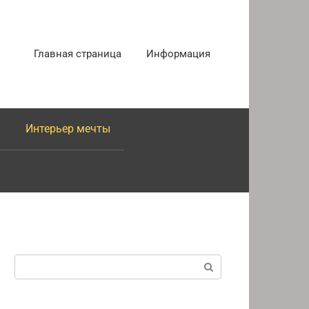
Главная страница
Информация
Интерьер мечты
Поиск: