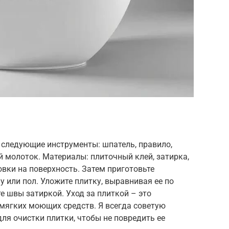
 следующие инструменты: шпатель, правило,
й молоток. Материалы: плиточный клей, затирка,
овки на поверхность. Затем приготовьте
ну или пол. Уложите плитку, выравнивая ее по
е швы затиркой. Уход за плиткой – это
мягких моющих средств. Я всегда советую
ля очистки плитки, чтобы не повредить ее