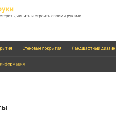
руки
астерить, чинить и строить своими руками
крытия
Стеновые покрытия
Ландшафтный дизайн
 информация
ты