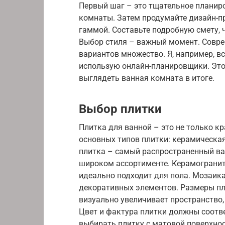
Первый шаг – это тщательное планиро
комнаты. Затем продумайте дизайн-пр
гаммой. Составьте подробную смету, 
Выбор стиля – важный момент. Совре
вариантов множество. Я, например, в
использую онлайн-планировщики. Это 
выглядеть ванная комната в итоге.
Выбор плитки
Плитка для ванной – это не только кр
основных типов плитки: керамическая
плитка – самый распространенный вар
широком ассортименте. Керамогранит
идеально подходит для пола. Мозаика
декоративных элементов. Размеры п
визуально увеличивает пространство,
Цвет и фактура плитки должны соотв
выбирать плитку с матовой поверхно