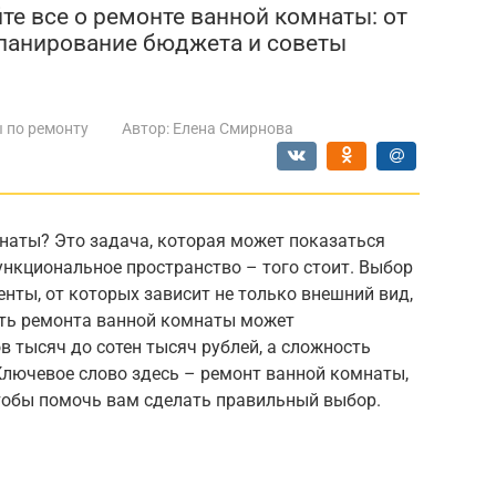
те все о ремонте ванной комнаты: от
планирование бюджета и советы
 по ремонту
Автор:
Елена Смирнова
наты? Это задача, которая может показаться
функциональное пространство – того стоит. Выбор
нты, от которых зависит не только внешний вид,
сть ремонта ванной комнаты может
в тысяч до сотен тысяч рублей, а сложность
Ключевое слово здесь – ремонт ванной комнаты,
чтобы помочь вам сделать правильный выбор.