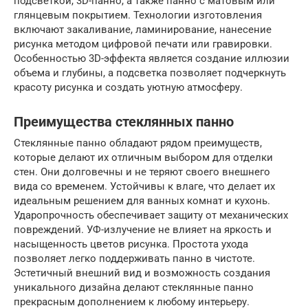
подсветкой, 3D-панно, а также панно с матовым или
глянцевым покрытием. Технологии изготовления
включают закаливание, ламинирование, нанесение
рисунка методом цифровой печати или гравировки.
Особенностью 3D-эффекта является создание иллюзии
объема и глубины, а подсветка позволяет подчеркнуть
красоту рисунка и создать уютную атмосферу.
Преимущества стеклянных панно
Стеклянные панно обладают рядом преимуществ,
которые делают их отличным выбором для отделки
стен. Они долговечны и не теряют своего внешнего
вида со временем. Устойчивы к влаге, что делает их
идеальным решением для ванных комнат и кухонь.
Ударопрочность обеспечивает защиту от механических
повреждений. УФ-излучение не влияет на яркость и
насыщенность цветов рисунка. Простота ухода
позволяет легко поддерживать панно в чистоте.
Эстетичный внешний вид и возможность создания
уникального дизайна делают стеклянные панно
прекрасным дополнением к любому интерьеру.