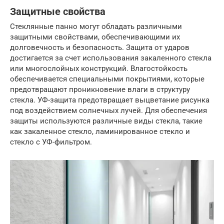
Защитные свойства
Стеклянные панно могут обладать различными
защитными свойствами, обеспечивающими их
долговечность и безопасность. Защита от ударов
достигается за счет использования закаленного стекла
или многослойных конструкций. Влагостойкость
обеспечивается специальными покрытиями, которые
предотвращают проникновение влаги в структуру
стекла. УФ-защита предотвращает выцветание рисунка
под воздействием солнечных лучей. Для обеспечения
защиты используются различные виды стекла, такие
как закаленное стекло, ламинированное стекло и
стекло с УФ-фильтром.