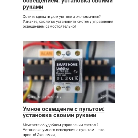
освещением: установка своими
руками
Хотите сделать дом уютнее и экономичнее?
Узнайте, как легко установить систему управления
освещением самостоятельно!
Советы по ремонту
0
Умное освещение с пультом:
установка своими руками
Мечтаете об удобном управлении светом?
Установка умного освещения с пультом – это
просто! Экономия,