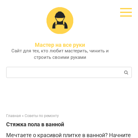
Перейти
к
контенту
Мастер на все руки
Сайт для тех, кто любит мастерить, чинить и
строить своими руками
Поиск:
Главная
»
Советы по ремонту
Стяжка пола в ванной
Мечтаете о красивой плитке в ванной? Начните