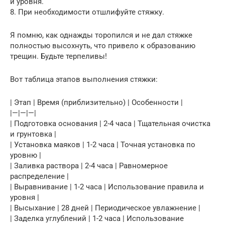
и уровня.
8. При необходимости отшлифуйте стяжку.
Я помню, как однажды торопился и не дал стяжке
полностью высохнуть, что привело к образованию
трещин. Будьте терпеливы!
Вот таблица этапов выполнения стяжки:
| Этап | Время (приблизительно) | Особенности |
|—|—|—|
| Подготовка основания | 2-4 часа | Тщательная очистка
и грунтовка |
| Установка маяков | 1-2 часа | Точная установка по
уровню |
| Заливка раствора | 2-4 часа | Равномерное
распределение |
| Выравнивание | 1-2 часа | Использование правила и
уровня |
| Высыхание | 28 дней | Периодическое увлажнение |
| Заделка углублений | 1-2 часа | Использование