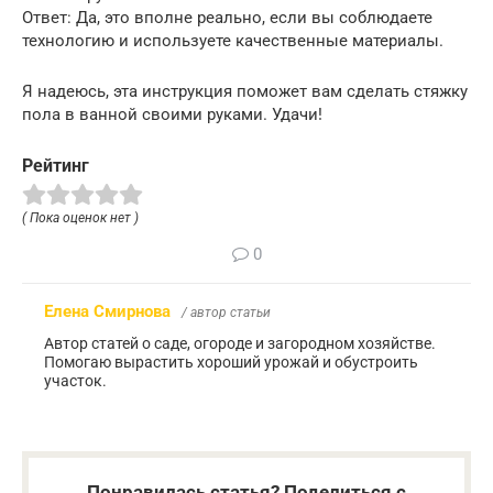
Ответ: Да, это вполне реально, если вы соблюдаете
технологию и используете качественные материалы.
Я надеюсь, эта инструкция поможет вам сделать стяжку
пола в ванной своими руками. Удачи!
Рейтинг
( Пока оценок нет )
0
Елена Смирнова
/ автор статьи
Автор статей о саде, огороде и загородном хозяйстве.
Помогаю вырастить хороший урожай и обустроить
участок.
Понравилась статья? Поделиться с