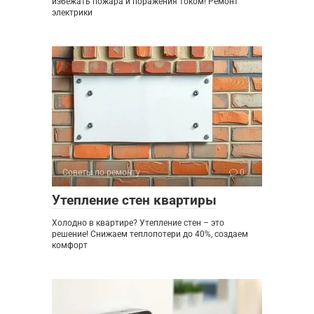
избежать пожара и поражения током! Ремонт
электрики
Советы по ремонту
0
Утепление стен квартиры
Холодно в квартире? Утепление стен – это
решение! Снижаем теплопотери до 40%, создаем
комфорт