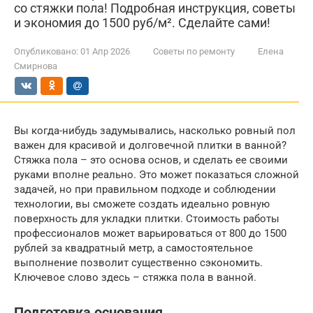
со стяжки пола! Подробная инструкция, советы
и экономия до 1500 руб/м². Сделайте сами!
Опубликовано:
01 Апр 2026
Советы по ремонту
Елена
Смирнова
Вы когда-нибудь задумывались, насколько ровный пол
важен для красивой и долговечной плитки в ванной?
Стяжка пола – это основа основ, и сделать ее своими
руками вполне реально. Это может показаться сложной
задачей, но при правильном подходе и соблюдении
технологии, вы сможете создать идеально ровную
поверхность для укладки плитки. Стоимость работы
профессионалов может варьироваться от 800 до 1500
рублей за квадратный метр, а самостоятельное
выполнение позволит существенно сэкономить.
Ключевое слово здесь – стяжка пола в ванной.
Подготовка основания