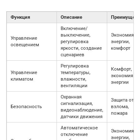
Функция
Описание
Преимущест
Включение/
выключение,
Экономия
Управление
регулировка
энергии,
освещением
яркости, создание
комфорт
сценариев
Регулировка
Комфорт,
Управление
температуры,
экономия
климатом
влажности,
энергии
вентиляции
Охранная
Защита от
сигнализация,
Безопасность
взлома,
видеонаблюдение,
пожара
датчики движения
Автоматическое
Экономия
отключение
энергии,