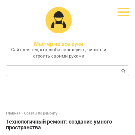
Перейти
к
контенту
Мастер на все руки
Сайт для тех, кто любит мастерить, чинить и
строить своими руками
Поиск:
Главная
»
Советы по ремонту
Технологичный ремонт: создание умного
пространства