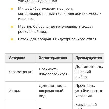
уникальных дизайнов.
Микрофибра, кожзам, неопрен,
металлизированные ткани: для обивки мебели
и декора.
Мрамор Calacatta: для столешниц, придает
роскошный вид.
Бетон: для создания индустриального стиля.
Материал
Характеристика
Преимущества
Долговечность,
Прочность,
Керамогранит
широкий
износостойкость
выбор
Долговечность,
Прочность,
Металл
современный
устойчивость к
вид
коррозии
Визуальный