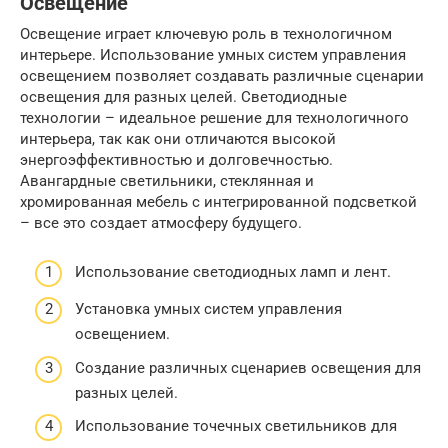
Освещение
Освещение играет ключевую роль в технологичном
интерьере. Использование умных систем управления
освещением позволяет создавать различные сценарии
освещения для разных целей. Светодиодные
технологии – идеальное решение для технологичного
интерьера, так как они отличаются высокой
энергоэффективностью и долговечностью.
Авангардные светильники, стеклянная и
хромированная мебель с интегрированной подсветкой
– все это создает атмосферу будущего.
Использование светодиодных ламп и лент.
Установка умных систем управления
освещением.
Создание различных сценариев освещения для
разных целей.
Использование точечных светильников для