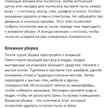
помощью веника или пылесоса. Затем, используя
щетку или насадку для пылесоса, вытрите пыль сверху
вниз – с потолка, люстр, стен, шкафов и полок. Особое
внимание уделите углам и плинтусам. Не забывайте про
дверные и оконные проемы. Этот этап позволяет
собрать основную массу пыли, прежде чем переходить
к влажной уборке. Я всегда начинаю с потолка, чтобы
пыль не оседала на уже очищенные поверхности.
Влажная уборка
После сухой уборки приступайте к влажной.
Приготовьте моющий раствор в ведре, следуя
инструкции на упаковке моющего средства. Начните с
мытья полов. Тщательно протрите пол шваброй, уделяя
внимание углам и труднодоступным местам. Затем
переходите к мытью стен, мебели и других
поверхностей. Используйте тряпки из микрофибры,
чтобы избежать разводов. Регулярно меняйте воду в
ведре, чтобы не разносить грязь по всему помещению.
Влажная уборка – это ключевой этап, который
позволяет удалить остатки пыли и грязи.