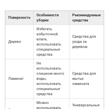
Особенности
Рекомендуемые
Поверхность
уборки
средства
Избегать
избыточной
Средства для
влаги,
Дерево
ухода за
использовать
деревом
специальные
средства
Не
использовать
слишком много
Средства для
Ламинат
воды,
мытья
использовать
ламината
специальные
средства
Можно
Универсальные
использовать