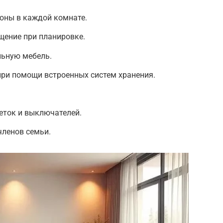
оны в каждой комнате.
щение при планировке.
ьную мебель.
при помощи встроенных систем хранения.
еток и выключателей.
членов семьи.