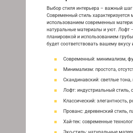
Выбор стиля интерьера – важный шаг 
Современный стиль характеризуется
использованием современных материа
натуральные материалы и уют. Лофт 
планировкой и использованием грубы
будет соответствовать вашему вкусу 
Современный: минимализм, фу
Минимализм: простота, отсутс
Скандинавский: светлые тона,
Лофт: индустриальный стиль, 
Классический: элегантность, 
Прованс: деревенский стиль, 
Хай-тек: современные техноло
Эко-стиль: натуральные матер