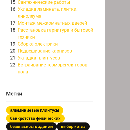
Сантехнические работы
Укладка ламината, плитки,
линолеума
Монтаж межкомнатных дверей
Расстановка гарнитура и бытовой
техники
Сборка электрики
Подвешивание карнизов
Укладка плинтусов
Встраивание терморегуляторов
пола
Метки
алюминиевые плинтусы
банкротство физических
безопасность зданий
выбор котла