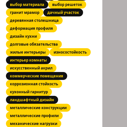
выбор материала
выбор решеток
гранит мрамор
дачный участок
деревянная столешница
деформация профиля
дизайн кухни
долговые обязательства
жилые интерьеры
износостойкость
интерьер комнаты
искусственный акрил
коммерческие помещения
коррозионная стойкость
кухонный гарнитур
ландшафтный дизайн
металлические конструкции
металлические профили
механические нагрузки