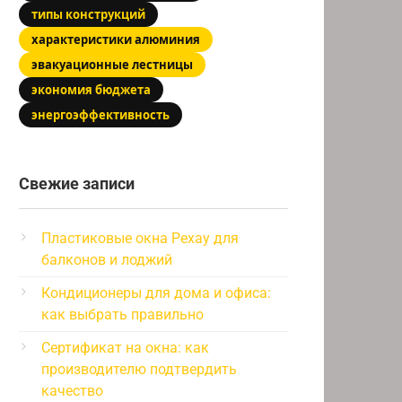
типы конструкций
характеристики алюминия
эвакуационные лестницы
экономия бюджета
энергоэффективность
Свежие записи
Пластиковые окна Рехау для
балконов и лоджий
Кондиционеры для дома и офиса:
как выбрать правильно
Сертификат на окна: как
производителю подтвердить
качество