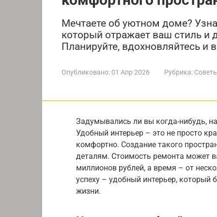
Мечтаете об уютном доме? Узнай
который отражает ваш стиль и 
Планируйте, вдохновляйтесь и 
Опубликовано:
01 Апр 2026
Рубрика:
Советы
Задумывались ли вы когда-нибудь, на
Удобный интерьер – это не просто кр
комфортно. Создание такого простра
деталям. Стоимость ремонта может в
миллионов рублей, а время – от неск
успеху – удобный интерьер, который 
жизни.