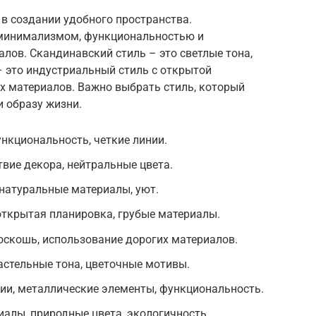
в создании удобного пространства.
 минимализмом, функциональностью и
лов. Скандинавский стиль – это светлые тона,
– это индустриальный стиль с открытой
х материалов. Важно выбрать стиль, который
и образу жизни.
нкциональность, четкие линии.
твие декора, нейтральные цвета.
 натуральные материалы, уют.
открытая планировка, грубые материалы.
роскошь, использование дорогих материалов.
пастельные тона, цветочные мотивы.
гии, металлические элементы, функциональность.
иалы, природные цвета, экологичность.