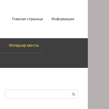
Главная страница
Информация
Интерьер мечты
Поиск: