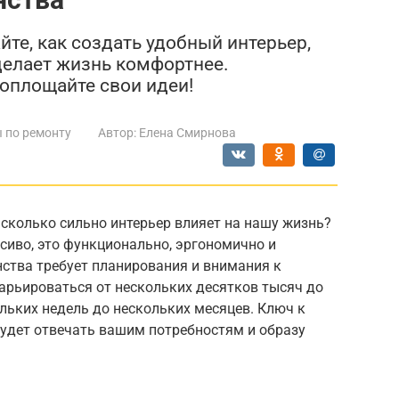
те, как создать удобный интерьер,
делает жизнь комфортнее.
воплощайте свои идеи!
 по ремонту
Автор:
Елена Смирнова
сколько сильно интерьер влияет на нашу жизнь?
асиво, это функционально, эргономично и
нства требует планирования и внимания к
арьироваться от нескольких десятков тысяч до
ольких недель до нескольких месяцев. Ключ к
будет отвечать вашим потребностям и образу