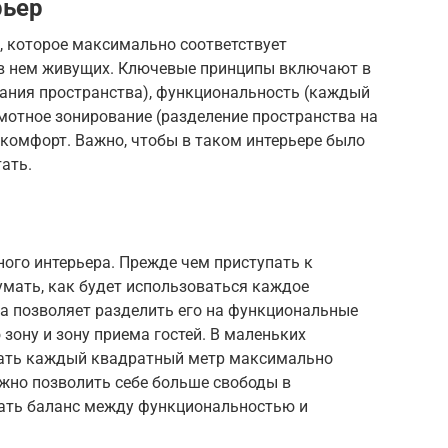
рьер
, которое максимально соответствует
 в нем живущих. Ключевые принципы включают в
вания пространства), функциональность (каждый
мотное зонирование (разделение пространства на
 комфорт. Важно, чтобы в таком интерьере было
ать.
ого интерьера. Прежде чем приступать к
умать, как будет использоваться каждое
а позволяет разделить его на функциональные
 зону и зону приема гостей. В маленьких
вать каждый квадратный метр максимально
жно позволить себе больше свободы в
дать баланс между функциональностью и