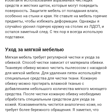
Избегайте использования абразивных чистящих
средств и жестких щеток, которые могут повредить
поверхность. Защитите мебель от попадания влаги,
особенно на стыки и края. Не ставьте на мебель горячие
предметы, чтобы избежать деформации. Однажды я
случайно уронил горячую кружку на столик из ЛДСП, и
остался заметный след. С тех пор я всегда использую
подставки.
Уход за мягкой мебелью
Мягкая мебель требует регулярной чистки и ухода за
обивкой. Способ чистки зависит от материала обивки.
Тканевую обивку можно чистить пылесосом с насадкой
для мягкой мебели. Для удаления пятен используйте
специальные средства для чистки ткани. Кожаную
обивку можно протирать влажной тканью с
добавлением небольшого количества мягкого моющего
средства. После чистки кожаную обивку необходимо
обработать специальным средством для ухода за
кожей. Кожзаменитель чистится аналогично коже, но
требует более бережного обращения. Я заметил, что