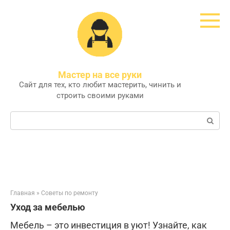
Перейти
к
контенту
Мастер на все руки
Сайт для тех, кто любит мастерить, чинить и
строить своими руками
Поиск:
Главная
»
Советы по ремонту
Уход за мебелью
Мебель – это инвестиция в уют! Узнайте, как