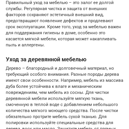
Правильный уход за мебелью – это залог ее долгой
службы. Регулярная чистка и защита от внешних
факторов сохраняют эстетичный внешний вид,
предотвращают появление дефектов и продлевают
срок эксплуатации. Кроме того, уход за мебелью важен
для поддержания гигиены в доме, особенно это
касается мягкой мебели, которая может накапливать
пыль и аллергены.
Уход за деревянной мебелью
Дерево – благородный и долговечный материал, но
требующий особого внимания. Разные породы дерева
имеют свои особенности. Например, мебель из массива
дуба более устойчива к влаге и механическим
повреждениям, чем мебель из сосны. Для чистки
деревянной мебели используйте мягкую ткань,
смоченную в теплой воде с добавлением небольшого
количества мягкого моющего средства. После чистки
обязательно протрите мебель сухой тканью. Для
полировки используйте специальные средства для
дерева, воск или масло. Защитите мебель от прямых