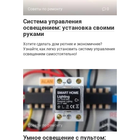
Советы по ремонту
0
Система управления
освещением: установка своими
руками
Хотите сделать дом уютнее и экономичнее?
Узнайте, как легко установить систему управления
освещением самостоятельно!
Советы по ремонту
0
Умное освещение с пультом: