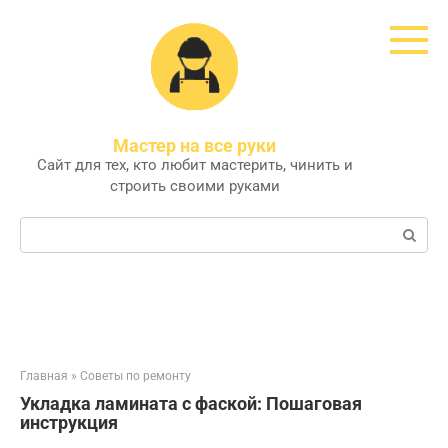
Перейти
к
контенту
Мастер на все руки
Сайт для тех, кто любит мастерить, чинить и
строить своими руками
Поиск:
Главная
»
Советы по ремонту
Укладка ламината с фаской: Пошаговая
инструкция