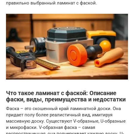
правильно выбранный ламинат с фаской.
Что такое ламинат с фаской: Описание
фаски, виды, преимущества и недостатки
Фаска – это скошенный край ламинатной доски. Она
придает полу более реалистичный вид, имитируя
массивную доску. Существуют V-образные, U-образные
и микрофаски. V-образная фаска – самая
распространенная, она подчеркивает каждую доску. U-