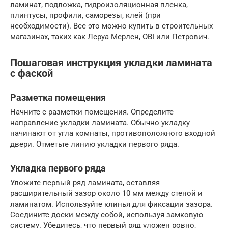
ламинат, подложка, гидроизоляционная пленка,
плинтусы, профили, саморезы, клей (при
необходимости). Все это можно купить в строительных
магазинах, таких как Леруа Мерлен, OBI или Петрович.
Пошаговая инструкция укладки ламината
с фаской
Разметка помещения
Начните с разметки помещения. Определите
направление укладки ламината. Обычно укладку
начинают от угла комнаты, противоположного входной
двери. Отметьте линию укладки первого ряда.
Укладка первого ряда
Уложите первый ряд ламината, оставляя
расширительный зазор около 10 мм между стеной и
ламинатом. Используйте клинья для фиксации зазора.
Соедините доски между собой, используя замковую
систему. Убедитесь, что первый ряд уложен ровно,