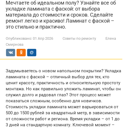
Мечтаете об идеальном полу? Узнайте все об
укладке ламината с фаской: от выбора
материала до стоимости и сроков. Сделайте
ремонт легко и красиво! Ламинат с фаской –
это стильно и практично.
Опубликовано:
01 Апр 2026
Советы по ремонту
Елена
Смирнова
Задумываетесь о новом напольном покрытии? Укладка
ламината с фаской – отличный выбор для тех, кто
ценит красоту, практичность и относительную простоту
монтажа. Но как правильно уложить ламинат, чтобы он
служил долго и радовал глаз? Этот процесс может
показаться сложным, особенно для новичков.
Стоимость укладки ламината может варьироваться от
500 до 1500 рублей за квадратный метр, в зависимости
от сложности работ и региона. Время укладки – от 1 до
3 дней на стандартную комнату. Ключевой момент –