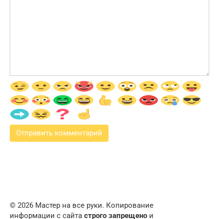
© 2026 Мастер на все руки. Копирование
информации с сайта
строго запрещено
и