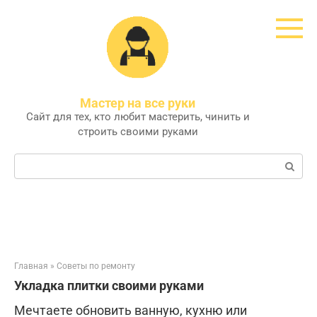
Перейти
к
контенту
Мастер на все руки
Сайт для тех, кто любит мастерить, чинить и
строить своими руками
Поиск:
Главная
»
Советы по ремонту
Укладка плитки своими руками
Мечтаете обновить ванную, кухню или