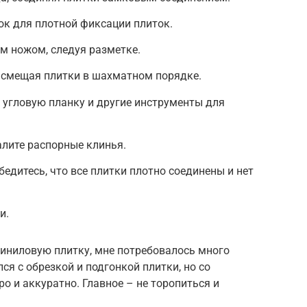
ок для плотной фиксации плиток.
м ножом, следуя разметке.
 смещая плитки в шахматном порядке.
 угловую планку и другие инструменты для
лите распорные клинья.
бедитесь, что все плитки плотно соединены и нет
и.
виниловую плитку, мне потребовалось много
ся с обрезкой и подгонкой плитки, но со
о и аккуратно. Главное – не торопиться и