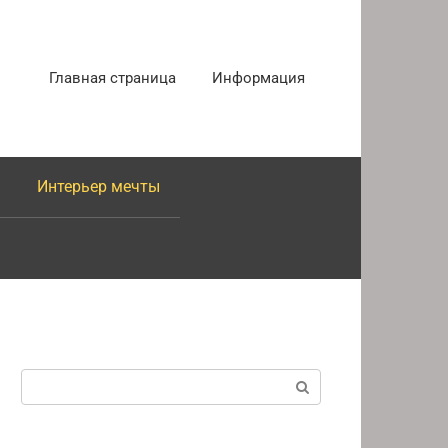
Главная страница
Информация
Интерьер мечты
Поиск: