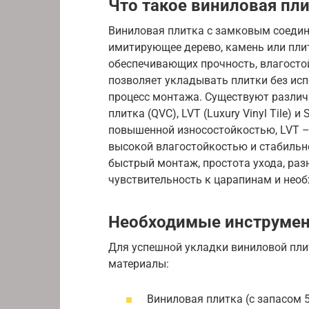
Что такое виниловая пл
Виниловая плитка с замковым соедин
имитирующее дерево, камень или плит
обеспечивающих прочность, влагосто
позволяет укладывать плитки без исп
процесс монтажа. Существуют различ
плитка (QVC), LVT (Luxury Vinyl Tile) 
повышенной износостойкостью, LVT – 
высокой влагостойкостью и стабильн
быстрый монтаж, простота ухода, раз
чувствительность к царапинам и нео
Необходимые инструмен
Для успешной укладки виниловой пли
материалы:
Виниловая плитка (с запасом 