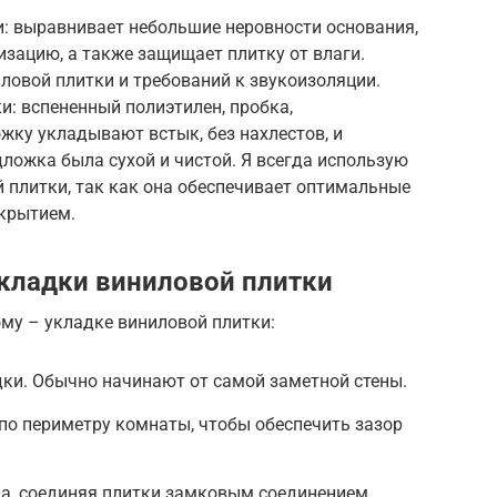
: выравнивает небольшие неровности основания,
зацию, а также защищает плитку от влаги.
ловой плитки и требований к звукоизоляции.
: вспененный полиэтилен, пробка,
жку укладывают встык, без нахлестов, и
ложка была сухой и чистой. Я всегда использую
 плитки, так как она обеспечивает оптимальные
окрытием.
кладки виниловой плитки
му – укладке виниловой плитки:
ки. Обычно начинают от самой заметной стены.
по периметру комнаты, чтобы обеспечить зазор
да, соединяя плитки замковым соединением.