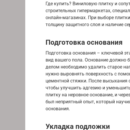
Где купить? Виниловую плитку и соп
строительных гипермаркетах, специа
онлайн-магазинах. При выборе плитки
толщину защитного слоя и наличие се
Подготовка основания
Подготовка основания – ключевой эта
вид вашего пола. Основание должно 
делом необходимо удалить старое нап
нужно выровнять поверхность с пом
цементной стяжки. После высыхания 
чтобы улучшить адгезию и уменьшить
плитку на неровное основание, и чере
был неприятный опыт, который научи
основания.
Укладка подложки