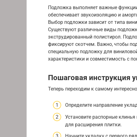
Подложка выполняет важные функции
обеспечивает звукоизоляцию и аморти
Выбор подложки зависит от типа вини
Существуют различные виды подложки
экструдированный полистирол. Подло
фиксируют скотчем. Важно, чтобы под
специальную подложку для виниловой
характеристики и совместимость с п
Пошаговая инструкция у
Теперь переходим к самому интересно
Определите направление уклад
Установите распорные клинья 
для расширения плитки.
Начните укладку с первого ря