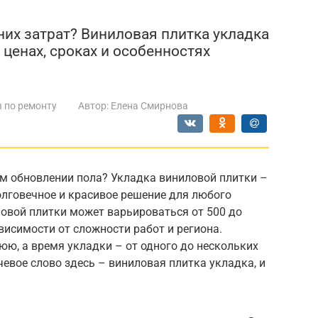
них затрат? Виниловая плитка укладка
 ценах, сроках и особенностях
 по ремонту
Автор:
Елена Смирнова
м обновлении пола? Укладка виниловой плитки –
олговечное и красивое решение для любого
овой плитки может варьироваться от 500 до
висимости от сложности работ и региона.
ю, а время укладки – от одного до нескольких
чевое слово здесь – виниловая плитка укладка, и