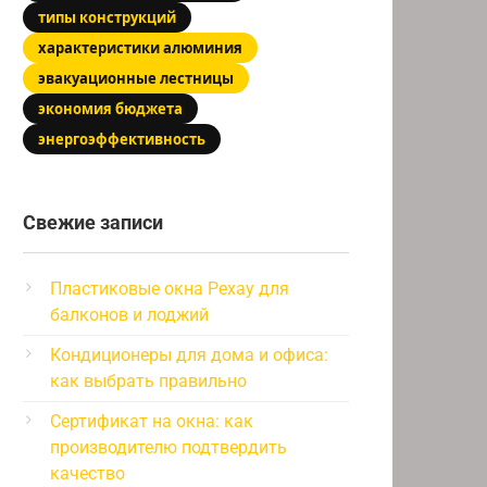
типы конструкций
характеристики алюминия
эвакуационные лестницы
экономия бюджета
энергоэффективность
Свежие записи
Пластиковые окна Рехау для
балконов и лоджий
Кондиционеры для дома и офиса:
как выбрать правильно
Сертификат на окна: как
производителю подтвердить
качество