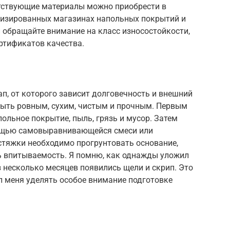
утствующие материалы можно приобрести в
лизированных магазинах напольных покрытий и
 обращайте внимание на класс износостойкости,
ртификатов качества.
п, от которого зависит долговечность и внешний
быть ровным, сухим, чистым и прочным. Первым
ольное покрытие, пыль, грязь и мусор. Затем
ощью самовыравнивающейся смеси или
стяжки необходимо прогрунтовать основание,
 впитываемость. Я помню, как однажды уложил
з несколько месяцев появились щели и скрип. Это
л меня уделять особое внимание подготовке