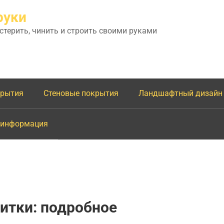
руки
астерить, чинить и строить своими руками
крытия
Стеновые покрытия
Ландшафтный дизайн
 информация
итки: подробное