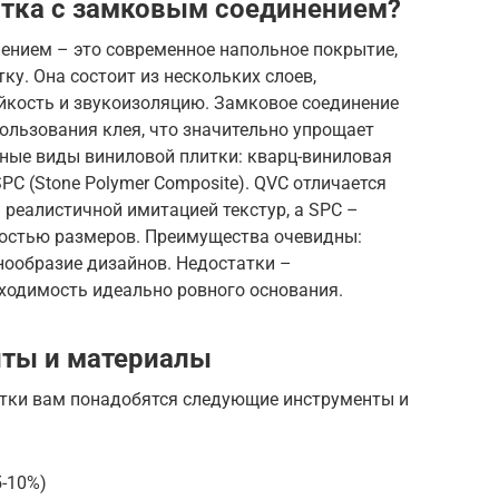
итка с замковым соединением?
ением – это современное напольное покрытие,
ку. Она состоит из нескольких слоев,
йкость и звукоизоляцию. Замковое соединение
ользования клея, что значительно упрощает
ные виды виниловой плитки: кварц-виниловая
и SPC (Stone Polymer Composite). QVC отличается
реалистичной имитацией текстур, а SPC –
остью размеров. Преимущества очевидны:
нообразие дизайнов. Недостатки –
бходимость идеально ровного основания.
ты и материалы
тки вам понадобятся следующие инструменты и
5-10%)