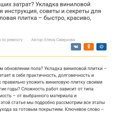
ьших затрат? Укладка виниловой
я инструкция, советы и секреты для
овая плитка – быстро, красиво,
 по ремонту
Автор:
Елена Смирнова
м обновлении пола? Укладка виниловой плитки –
тает в себе практичность, долговечность и
к правильно уложить виниловую плитку своими
гие годы? Сложность работ зависит от типа
имость – от выбранного материала и
 этой статье мы подробно рассмотрим все этапы
 ухода за готовым покрытием. Ключевое слово –