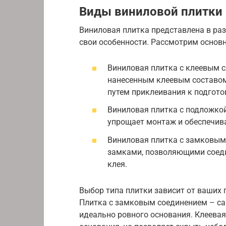
Виды виниловой плитки
Виниловая плитка представлена в ра
свои особенности. Рассмотрим основ
Виниловая плитка с клеевым с
нанесенным клеевым составом
путем приклеивания к подгот
Виниловая плитка с подложкой
упрощает монтаж и обеспечив
Виниловая плитка с замковым
замками, позволяющими соеди
клея.
Выбор типа плитки зависит от ваших 
Плитка с замковым соединением – сам
идеально ровного основания. Клеевая