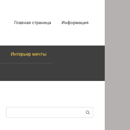
Главная страница
Информация
Интерьер мечты
Поиск: