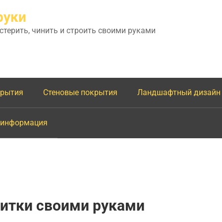
руки
астерить, чинить и строить своими руками
крытия
Стеновые покрытия
Ландшафтный дизайн
 информация
литки своими руками