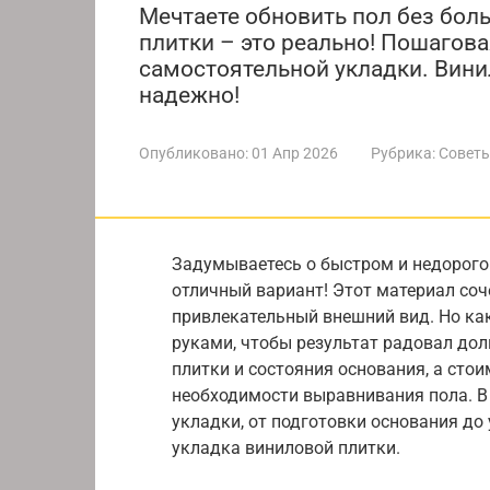
Мечтаете обновить пол без бол
плитки – это реально! Пошагова
самостоятельной укладки. Винил
надежно!
Опубликовано:
01 Апр 2026
Рубрика:
Советы
Задумываетесь о быстром и недорого
отличный вариант! Этот материал соче
привлекательный внешний вид. Но ка
руками, чтобы результат радовал дол
плитки и состояния основания, а сто
необходимости выравнивания пола. В
укладки, от подготовки основания до
укладка виниловой плитки.