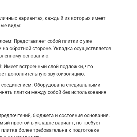
зличных вариантах, каждый из которых имеет
ные виды:
лоем: Представляет собой плитки с уже
 на обратной стороне. Укладка осуществляется
овленному основанию.
: Имеет встроенный слой подложки, что
ает дополнительную звукоизоляцию.
 соединением: Оборудована специальными
нять плитки между собой без использования
предпочтений, бюджета и состояния основания.
ый простой в укладке вариант, но требует
 плитка более требовательна к подготовке