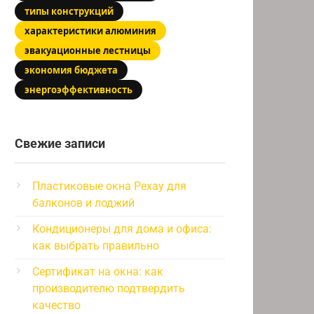
типы конструкций
характеристики алюминия
эвакуационные лестницы
экономия бюджета
энергоэффективность
Свежие записи
Пластиковые окна Рехау для
балконов и лоджий
Кондиционеры для дома и офиса:
как выбрать правильно
Сертификат на окна: как
производителю подтвердить
качество