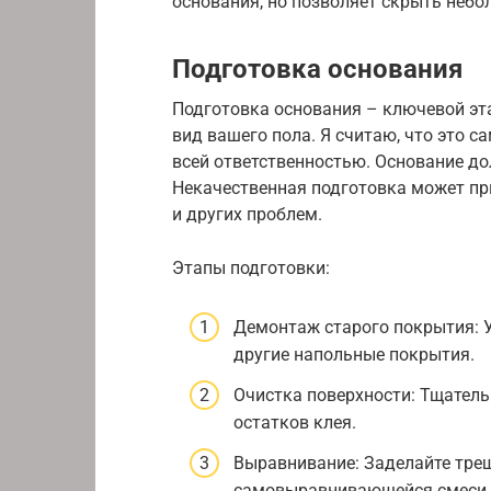
основания, но позволяет скрыть небо
Подготовка основания
Подготовка основания – ключевой эта
вид вашего пола. Я считаю, что это с
всей ответственностью. Основание д
Некачественная подготовка может пр
и других проблем.
Этапы подготовки:
Демонтаж старого покрытия: У
другие напольные покрытия.
Очистка поверхности: Тщательн
остатков клея.
Выравнивание: Заделайте тре
самовыравнивающейся смеси и