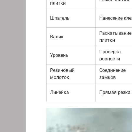
плитки
Шпатель
Нанесение кле
Раскатывание
Валик
плитки
Проверка
Уровень
ровности
Резиновый
Соединение
молоток
замков
Линейка
Прямая резка