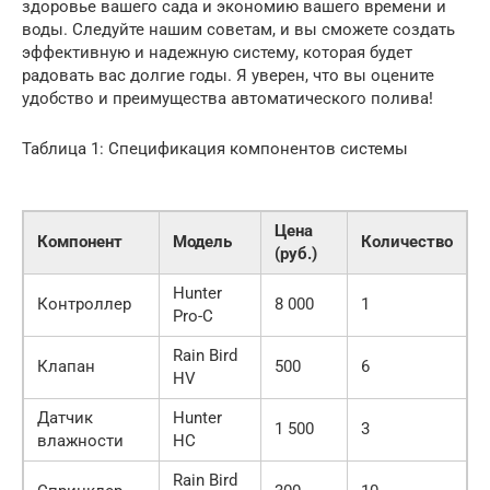
здоровье вашего сада и экономию вашего времени и
воды. Следуйте нашим советам, и вы сможете создать
эффективную и надежную систему, которая будет
радовать вас долгие годы. Я уверен, что вы оцените
удобство и преимущества автоматического полива!
Таблица 1: Спецификация компонентов системы
Цена
Компонент
Модель
Количество
(руб.)
Hunter
Контроллер
8 000
1
Pro-C
Rain Bird
Клапан
500
6
HV
Датчик
Hunter
1 500
3
влажности
HC
Rain Bird