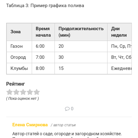
Таблица 3: Пример графика полива
Время
Продолжительность
Дни
Зона
начала
(мин)
недели
Газон
6:00
20
Пн, Ср, Пт
Огород
7:00
30
Вт, Чт, Сб
Клумбы
8:00
15
Ежедневно
Рейтинг
( Пока оценок нет )
0
Елена Смирнова
/ автор статьи
Автор статей о саде, огороде и загородном хозяйстве.