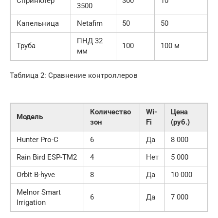
Спринклер
300
10
3500
Капельница
Netafim
50
50
ПНД 32
Труба
100
100 м
мм
Таблица 2: Сравнение контроллеров
Количество
Wi-
Цена
Модель
зон
Fi
(руб.)
Hunter Pro-C
6
Да
8 000
Rain Bird ESP-TM2
4
Нет
5 000
Orbit B-hyve
8
Да
10 000
Melnor Smart
6
Да
7 000
Irrigation