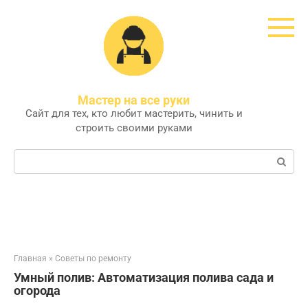
Перейти
к
контенту
Мастер на все руки
Сайт для тех, кто любит мастерить, чинить и
строить своими руками
Поиск:
Главная
»
Советы по ремонту
Умный полив: Автоматизация полива сада и
огорода