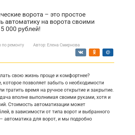
ческие ворота – это простое
ть автоматику на ворота своими
15 000 рублей!
 по ремонту
Автор:
Елена Смирнова
елать свою жизнь проще и комфортнее?
, которое позволяет забыть о необходимости
ли тратить время на ручное открытие и закрытие.
адача вполне выполнимая своими руками, хотя и
ний. Стоимость автоматизации может
блей, в зависимости от типа ворот и выбранного
– автоматика для ворот, и мы подробно