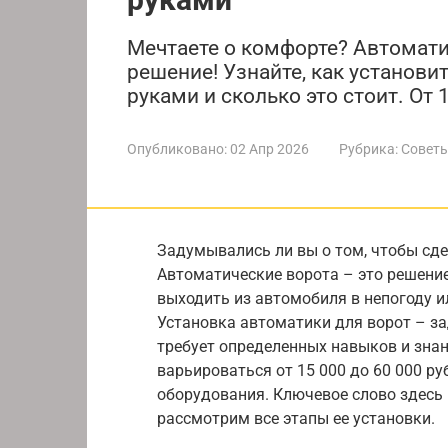
Мечтаете о комфорте? Автомати
решение! Узнайте, как установи
руками и сколько это стоит. От 
Опубликовано:
02 Апр 2026
Рубрика:
Советы
Задумывались ли вы о том, чтобы сд
Автоматические ворота – это решение
выходить из автомобиля в непогоду и
Установка автоматики для ворот – з
требует определенных навыков и зна
варьироваться от 15 000 до 60 000 ру
оборудования. Ключевое слово здесь 
рассмотрим все этапы ее установки.