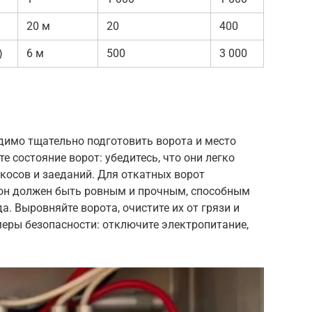
20 м
20
400
)
6 м
500
3 000
димо тщательно подготовить ворота и место
е состояние ворот: убедитесь, что они легко
косов и заеданий. Для откатных ворот
он должен быть ровным и прочным, способным
. Выровняйте ворота, очистите их от грязи и
еры безопасности: отключите электропитание,