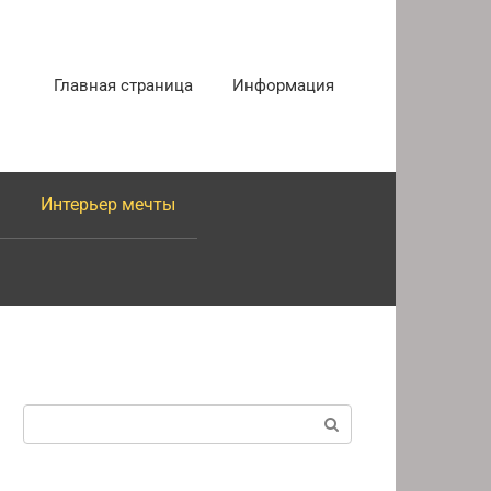
Главная страница
Информация
Интерьер мечты
Поиск: