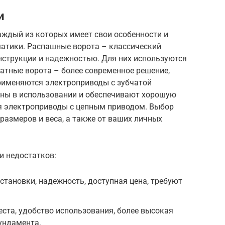
и
аждый из которых имеет свои особенности и
матики. Распашные ворота – классический
нструкции и надежностью. Для них используются
атные ворота – более современное решение,
рименяются электроприводы с зубчатой
бны в использовании и обеспечивают хорошую
я электроприводы с цепным приводом. Выбор
 размеров и веса, а также от ваших личных
и недостатков:
становки, надежность, доступная цена, требуют
ста, удобство использования, более высокая
ундамента.