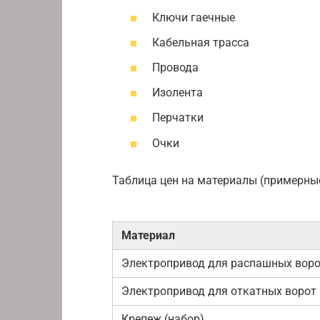
Ключи гаечные
Кабельная трасса
Провода
Изолента
Перчатки
Очки
Таблица цен на материалы (примерные
Материал
Электропривод для распашных вор
Электропривод для откатных ворот
Крепеж (набор)