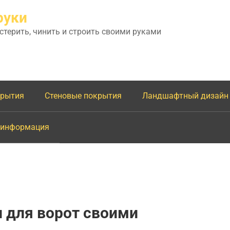
руки
астерить, чинить и строить своими руками
крытия
Стеновые покрытия
Ландшафтный дизайн
 информация
 для ворот своими