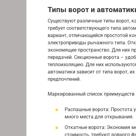
Типы ворот и автоматик
Существуют различные типы ворот, к
требует соответствующего типа авто
вариант, отличающийся простотой ко
электроприводы рычажного типа. Отк
экономящее пространство. Для них п
передачей. Секционные ворота – удо
теплоизоляцию. Для них используютс
автоматики зависит от типа ворот, их
предпочтений.
Маркированный список преимуществ 
Распашные ворота: Простота у
много места для открывания.
Откатные ворота: Экономия ме
стоимость, требуют ровного ф