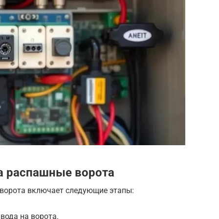
а распашные ворота
 ворота включает следующие этапы:
вода на ворота.