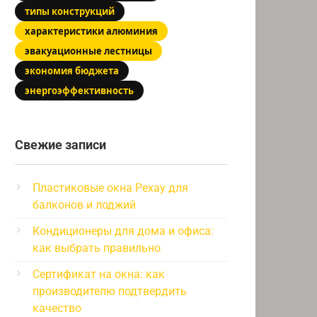
типы конструкций
характеристики алюминия
эвакуационные лестницы
экономия бюджета
энергоэффективность
Свежие записи
Пластиковые окна Рехау для
балконов и лоджий
Кондиционеры для дома и офиса:
как выбрать правильно
Сертификат на окна: как
производителю подтвердить
качество